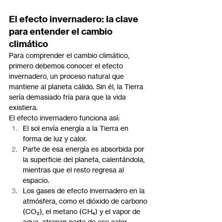
El efecto invernadero: la clave 
para entender el cambio 
climático
Para comprender el cambio climático, 
primero debemos conocer el efecto 
invernadero, un proceso natural que 
mantiene al planeta cálido. Sin él, la Tierra 
sería demasiado fría para que la vida 
existiera.
El efecto invernadero funciona así:
El sol envía energía a la Tierra en 
forma de luz y calor.
Parte de esa energía es absorbida por 
la superficie del planeta, calentándola, 
mientras que el resto regresa al 
espacio.
Los gases de efecto invernadero en la 
atmósfera, como el dióxido de carbono 
(CO₂), el metano (CH₄) y el vapor de 
agua, atrapan parte de ese calor, 