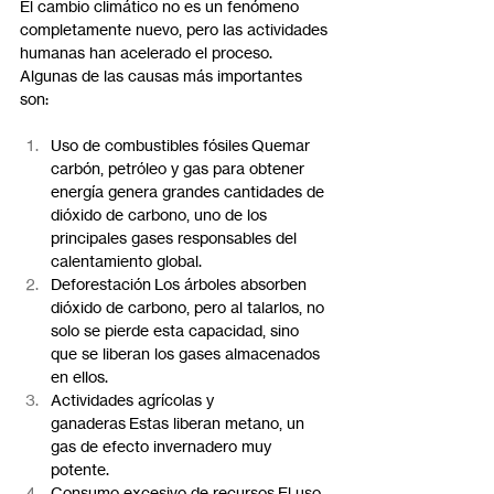
El cambio climático no es un fenómeno 
completamente nuevo, pero las actividades 
humanas han acelerado el proceso. 
Algunas de las causas más importantes 
son:
Uso de combustibles fósiles Quemar 
carbón, petróleo y gas para obtener 
energía genera grandes cantidades de 
dióxido de carbono, uno de los 
principales gases responsables del 
calentamiento global.
Deforestación Los árboles absorben 
dióxido de carbono, pero al talarlos, no 
solo se pierde esta capacidad, sino 
que se liberan los gases almacenados 
en ellos.
Actividades agrícolas y 
ganaderas Estas liberan metano, un 
gas de efecto invernadero muy 
potente.
Consumo excesivo de recursos El uso 