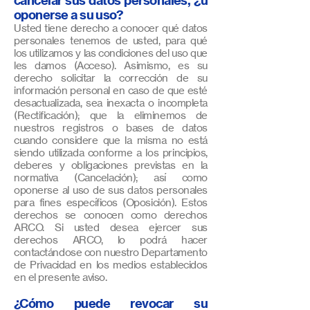
cancelar sus datos personales, ¿u
oponerse a su uso?
Usted tiene derecho a conocer qué datos
personales tenemos de usted, para qué
los utilizamos y las condiciones del uso que
les damos (Acceso). Asimismo, es su
derecho solicitar la corrección de su
información personal en caso de que esté
desactualizada, sea inexacta o incompleta
(Rectificación); que la eliminemos de
nuestros registros o bases de datos
cuando considere que la misma no está
siendo utilizada conforme a los principios,
deberes y obligaciones previstas en la
normativa (Cancelación); así como
oponerse al uso de sus datos personales
para fines específicos (Oposición). Estos
derechos se conocen como derechos
ARCO. Si usted desea ejercer sus
derechos ARCO, lo podrá hacer
contactándose con nuestro Departamento
de Privacidad en los medios establecidos
en el presente aviso.
¿Cómo puede revocar su