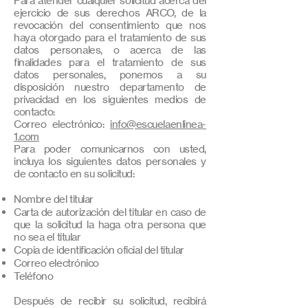
Para atender cualquier solicitud acerca del
ejercicio de sus derechos ARCO, de la
revocación del consentimiento que nos
haya otorgado para el tratamiento de sus
datos personales, o acerca de las
finalidades para el tratamiento de sus
datos personales, ponemos a su
disposición nuestro departamento de
privacidad en los siguientes medios de
contacto:
Correo electrónico:
info@escuelaenlinea-
1.com
Para poder comunicarnos con usted,
incluya los siguientes datos personales y
de contacto en su solicitud:
Nombre del titular
Carta de autorización del titular en caso de
que la solicitud la haga otra persona que
no sea el titular
Copia de identificación oficial del titular
Correo electrónico
Teléfono
Después de recibir su solicitud, recibirá