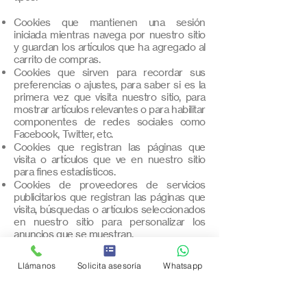
Cookies que mantienen una sesión
iniciada mientras navega por nuestro sitio
y guardan los artículos que ha agregado al
carrito de compras.
Cookies que sirven para recordar sus
preferencias o ajustes, para saber si es la
primera vez que visita nuestro sitio, para
mostrar artículos relevantes o para habilitar
componentes de redes sociales como
Facebook, Twitter, etc.
Cookies que registran las páginas que
visita o artículos que ve en nuestro sitio
para fines estadísticos.
Cookies de proveedores de servicios
publicitarios que registran las páginas que
visita, búsquedas o artículos seleccionados
en nuestro sitio para personalizar los
anuncios que se muestran.
Además, algunas páginas o correos
Llámanos
Solicita asesoría
Whatsapp
nuestros pueden contener pequeñas
imágenes invisibles llamadas “web
beacons” o “pixel tags”. Los web beacons