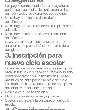
Los pagos correspondientes a colegiaturas
podrán ser reembolsables únicamente si se
cumplen todas las siguientes condiciones:
No se haya hecho uso del material
académico.
No se haya activado el acceso a la plataforma
educativa.
No se hayan impartido clases ni sesiones
académicas.
Una vez iniciado cualquiera de los puntos
anteriores, no procederá el reembolso de la
colegiatura.
3. Inscripción para
nuevo ciclo escolar
En el caso de pagos realizados por inscripción
para un nuevo ciclo escolar, el reembolso solo
podrá solicitarse con un mínimo de 60 días
naturales de anticipación al inicio del ciclo.
Las solicitudes realizadas fuera de este plazo
no serán reembolsables, debido a:
Reserva de cupo académico.
Planeación administrativa y operativa.
Costos asociados a la preparación del ciclo
escolar.
4. Consideraciones