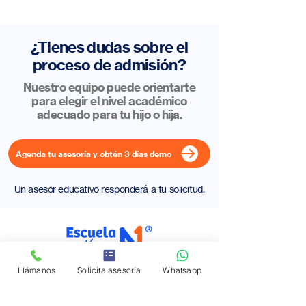
¿Tienes dudas sobre el
proceso de admisión?
Nuestro equipo puede orientarte
para elegir el nivel académico
adecuado para tu hijo o hija.
Agenda tu asesoría y obtén 3 días demo
Un asesor educativo responderá a tu solicitud.
Llámanos
Solicita asesoría
Whatsapp