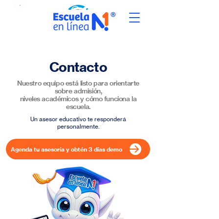
Contacto
Nuestro equipo está listo para orientarte
sobre admisión,
niveles académicos y cómo funciona la
escuela.
Un asesor educativo te responderá
personalmente.
Agenda tu asesoría y obtén 3 días demo