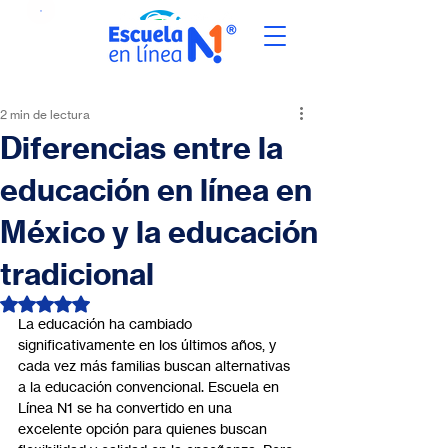
2 min de lectura
Diferencias entre la
educación en línea en
México y la educación
tradicional
Obtuvo NaN de 5 estrellas.
La educación ha cambiado 
significativamente en los últimos años, y 
cada vez más familias buscan alternativas 
a la educación convencional. Escuela en 
Línea N1 se ha convertido en una 
excelente opción para quienes buscan 