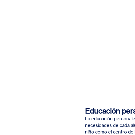
Educación pers
La educación personaliz
necesidades de cada alu
niño como el centro de