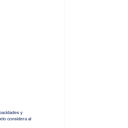
pacidades y 
lo considera al 