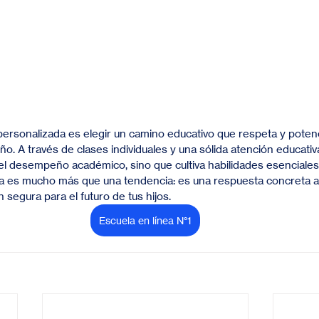
personalizada es elegir un camino educativo que respeta y potenc
iño. A través de clases individuales y una sólida atención educativa
l desempeño académico, sino que cultiva habilidades esenciales p
a es mucho más que una tendencia: es una respuesta concreta a 
 segura para el futuro de tus hijos.
Escuela en línea N°1