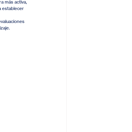
a más activa, 
 establecer 
evaluaciones 
zaje.