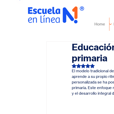
Home
Educación
primaria
Obtuvo NaN de 5 es
El modelo tradicional d
aprende a su propio ritm
personalizada se ha pos
primaria. Este enfoque n
y el desarrollo integral