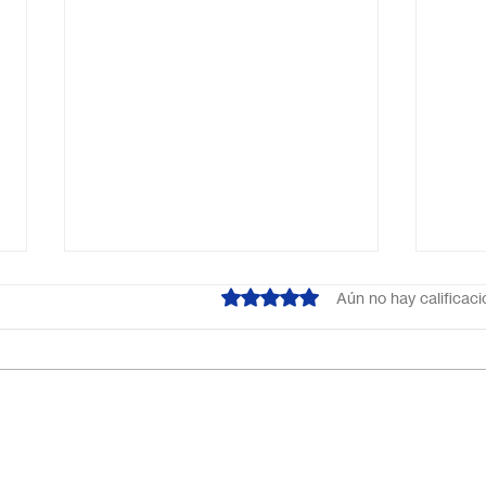
Obtuvo 0 de 5 estrellas.
Aún no hay calificac
Escuela primaria online
Acab