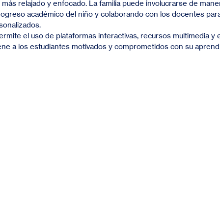
más relajado y enfocado. La familia puede involucrarse de maner
rogreso académico del niño y colaborando con los docentes para
rsonalizados.
ermite el uso de plataformas interactivas, recursos multimedia y 
ene a los estudiantes motivados y comprometidos con su aprendi