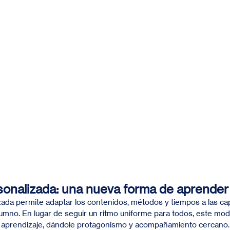
onalizada: una nueva forma de aprender
ada permite adaptar los contenidos, métodos y tiempos a las ca
mno. En lugar de seguir un ritmo uniforme para todos, este mode
l aprendizaje, dándole protagonismo y acompañamiento cercano.