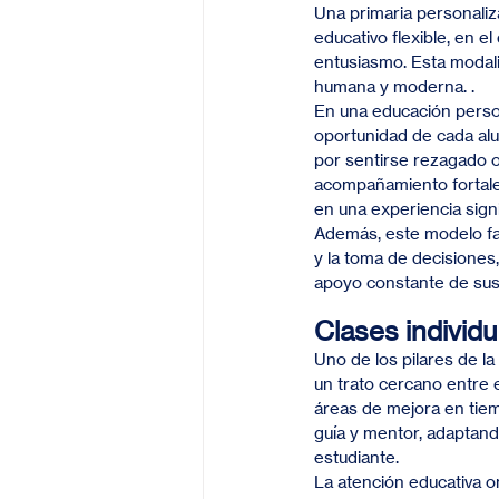
Una primaria personaliz
educativo flexible, en e
entusiasmo. Esta modalid
humana y moderna. .
En una educación person
oportunidad de cada alum
por sentirse rezagado o 
acompañamiento fortalec
en una experiencia signif
Además, este modelo fav
y la toma de decisiones
apoyo constante de sus
Clases individu
Uno de los pilares de la
un trato cercano entre 
áreas de mejora en tiem
guía y mentor, adaptand
estudiante.
La atención educativa o