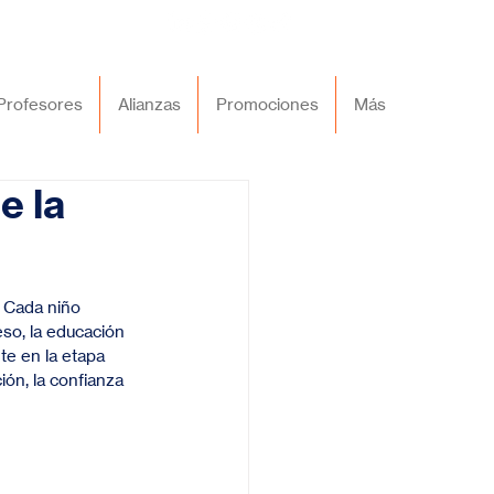
Profesores
Alianzas
Promociones
Más
e la
 Cada niño 
eso, la educación 
e en la etapa 
ión, la confianza 