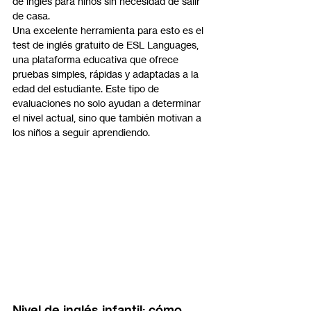
de inglés para niños sin necesidad de salir 
de casa.
Una excelente herramienta para esto es el 
test de inglés gratuito de ESL Languages, 
una plataforma educativa que ofrece 
pruebas simples, rápidas y adaptadas a la 
edad del estudiante. Este tipo de 
evaluaciones no solo ayudan a determinar 
el nivel actual, sino que también motivan a 
los niños a seguir aprendiendo.
Nivel de inglés infantil: cómo 