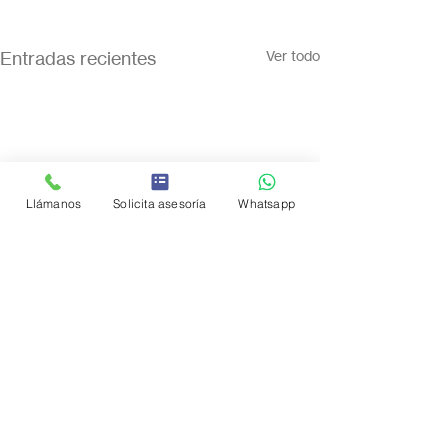
Entradas recientes
Ver todo
Llámanos
Solicita asesoría
Whatsapp
Comentarios
0.0 / 5 (0)