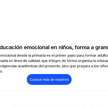
educación emocional en niños, forma a gran
mocional desde la primaria es el primer paso para formar adultos
uela en línea de calidad, que integre de forma orgánica la educa
exigencias académicas del presente, sino que prepara a los niños
o.
Conoce más de nosotros