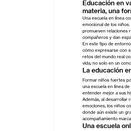
Educación en val
materia, una for
Una escuela en línea co
emocional de los niños.
promueven relaciones r
compañeros y dan espacio
En este tipo de entorno
cómo expresarse con seg
retos del mundo real co
vida, no solo en un conc
La educación em
Formar niños fuertes po
una escuela en línea de
entender mejor a sus hij
Además, al desarrollar r
emociones, los niños co
donde aún existe un gra
acompañamiento marca l
Una escuela onl