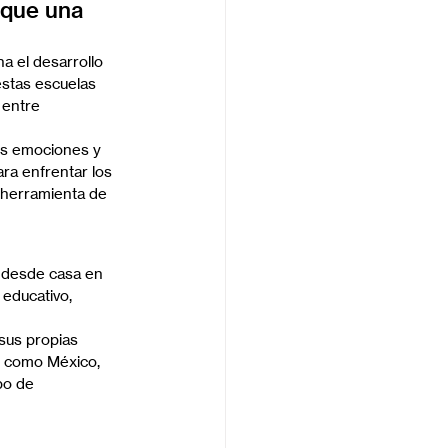
 que una 
 el desarrollo 
estas escuelas 
entre 
us emociones y 
ra enfrentar los 
 herramienta de 
 desde casa en 
educativo, 
 sus propias 
s como México, 
po de 