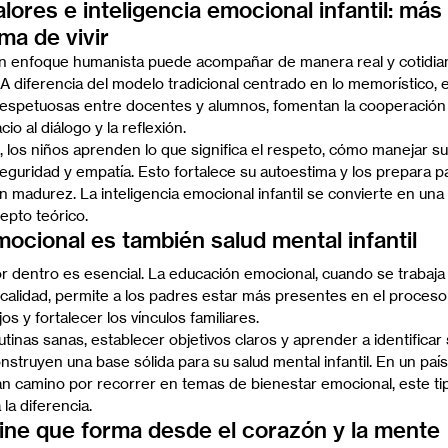
ores e inteligencia emocional infantil: más
ma de vivir
n enfoque humanista puede acompañar de manera real y cotidiana
 A diferencia del modelo tradicional centrado en lo memorístico, 
espetuosas entre docentes y alumnos, fomentan la cooperación 
 al diálogo y la reflexión.
, los niños aprenden lo que significa el respeto, cómo manejar s
uridad y empatía. Esto fortalece su autoestima y los prepara pa
n madurez. La inteligencia emocional infantil se convierte en una
epto teórico.
ocional es también salud mental infantil
r dentro es esencial. La educación emocional, cuando se trabaja
 calidad, permite a los padres estar más presentes en el proceso 
os y fortalecer los vínculos familiares.
utinas sanas, establecer objetivos claros y aprender a identificar
nstruyen una base sólida para su salud mental infantil. En un paí
n camino por recorrer en temas de bienestar emocional, este ti
a diferencia.
ine que forma desde el corazón y la mente