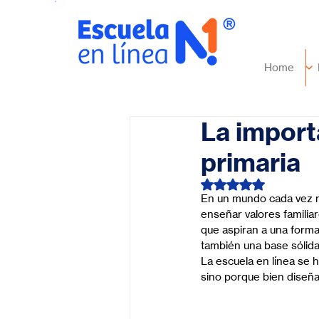
Home
La import
primaria
Obtuvo NaN de 5 es
En un mundo cada vez má
enseñar valores familiar
que aspiran a una forma
también una base sólida
La escuela en línea se h
sino porque bien diseña