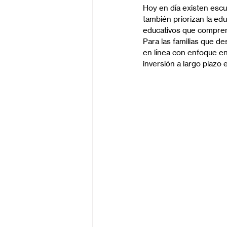
Hoy en día existen escu
también priorizan la edu
educativos que compren
Para las familias que d
en línea con enfoque en 
inversión a largo plazo e