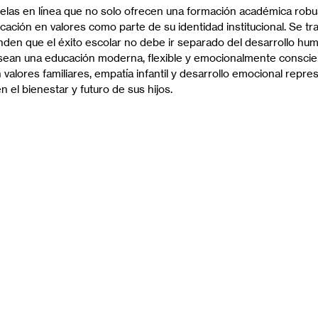
elas en línea que no solo ofrecen una formación académica robus
cación en valores como parte de su identidad institucional. Se t
den que el éxito escolar no debe ir separado del desarrollo hu
esean una educación moderna, flexible y emocionalmente conscie
valores familiares, empatía infantil y desarrollo emocional repre
n el bienestar y futuro de sus hijos.