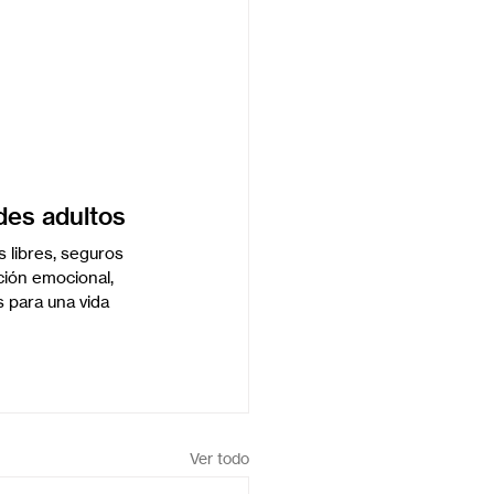
des adultos
 libres, seguros 
ción emocional, 
 para una vida 
Ver todo