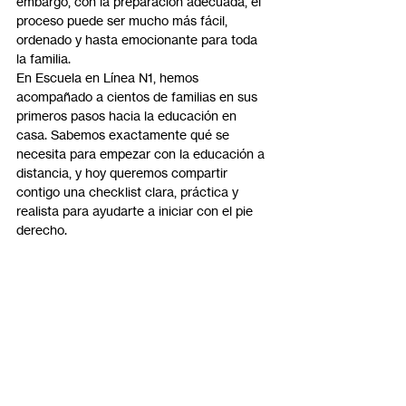
embargo, con la preparación adecuada, el 
proceso puede ser mucho más fácil, 
ordenado y hasta emocionante para toda 
la familia.
En Escuela en Línea N1, hemos 
acompañado a cientos de familias en sus 
primeros pasos hacia la educación en 
casa. Sabemos exactamente qué se 
necesita para empezar con la educación a 
distancia, y hoy queremos compartir 
contigo una checklist clara, práctica y 
realista para ayudarte a iniciar con el pie 
derecho.