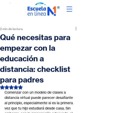
2 min de lectura
Qué necesitas para
empezar con la
educación a
distancia: checklist
para padres
Obtuvo NaN de 5 estrellas.
Comenzar con un modelo de clases a 
distancia virtual puede parecer desafiante 
al principio, especialmente si es la primera 
vez que tu hijo estudiará desde casa. Sin 