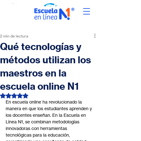
2 min de lectura
Qué tecnologías y
métodos utilizan los
maestros en la
escuela online N1
Obtuvo NaN de 5 estrellas.
En escuela online ha revolucionado la 
manera en que los estudiantes aprenden y 
los docentes enseñan. En la Escuela en 
Línea N1, se combinan metodologías 
innovadoras con herramientas 
tecnológicas para la educación, 