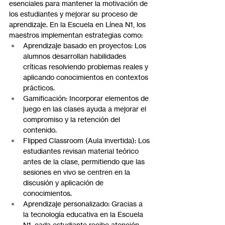
esenciales para mantener la motivación de 
los estudiantes y mejorar su proceso de 
aprendizaje. En la Escuela en Línea N1, los 
maestros implementan estrategias como:
Aprendizaje basado en proyectos: Los 
alumnos desarrollan habilidades 
críticas resolviendo problemas reales y 
aplicando conocimientos en contextos 
prácticos.
Gamificación: Incorporar elementos de 
juego en las clases ayuda a mejorar el 
compromiso y la retención del 
contenido.
Flipped Classroom (Aula invertida): Los 
estudiantes revisan material teórico 
antes de la clase, permitiendo que las 
sesiones en vivo se centren en la 
discusión y aplicación de 
conocimientos.
Aprendizaje personalizado: Gracias a 
la tecnología educativa en la Escuela 
N1, cada estudiante recibe atención 