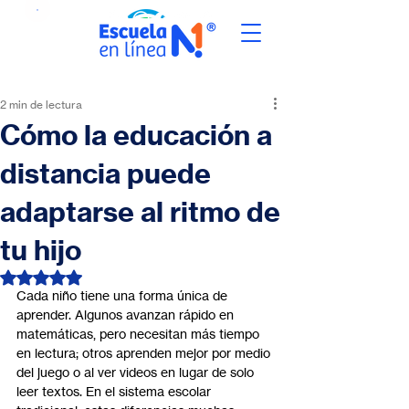
2 min de lectura
Cómo la educación a
distancia puede
adaptarse al ritmo de
tu hijo
Obtuvo NaN de 5 estrellas.
Cada niño tiene una forma única de 
aprender. Algunos avanzan rápido en 
matemáticas, pero necesitan más tiempo 
en lectura; otros aprenden mejor por medio 
del juego o al ver videos en lugar de solo 
leer textos. En el sistema escolar 