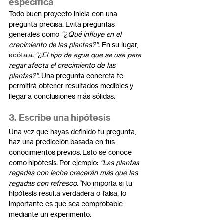
específica
Todo buen proyecto inicia con una 
pregunta precisa. Evita preguntas 
generales como 
“¿Qué influye en el 
crecimiento de las plantas?”
. En su lugar, 
acótala: 
“¿El tipo de agua que se usa para 
regar afecta el crecimiento de las 
plantas?”
. Una pregunta concreta te 
permitirá obtener resultados medibles y 
llegar a conclusiones más sólidas.
3. Escribe una hipótesis
Una vez que hayas definido tu pregunta, 
haz una predicción basada en tus 
conocimientos previos. Esto se conoce 
como hipótesis. Por ejemplo: 
“Las plantas 
regadas con leche crecerán más que las 
regadas con refresco.”
 No importa si tu 
hipótesis resulta verdadera o falsa; lo 
importante es que sea comprobable 
mediante un experimento.