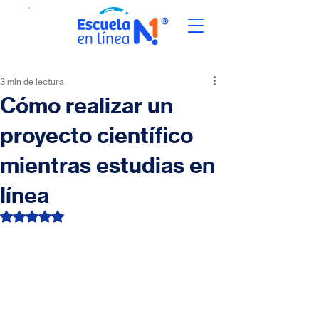
3 min de lectura
Cómo realizar un
proyecto científico
mientras estudias en
línea
Obtuvo NaN de 5 estrellas.