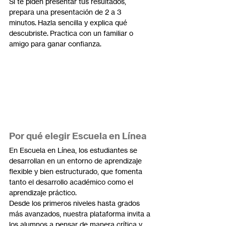
Si te piden presentar tus resultados, 
prepara una presentación de 2 a 3 
minutos. Hazla sencilla y explica qué 
descubriste. Practica con un familiar o 
amigo para ganar confianza.
Por qué elegir Escuela en Línea
En Escuela en Línea, los estudiantes se 
desarrollan en un entorno de aprendizaje 
flexible y bien estructurado, que fomenta 
tanto el desarrollo académico como el 
aprendizaje práctico.
Desde los primeros niveles hasta grados 
más avanzados, nuestra plataforma invita a 
los alumnos a pensar de manera crítica y 