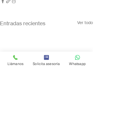
Entradas recientes
Ver todo
Llámanos
Solicita asesoría
Whatsapp
Comentarios
0.0 / 5 (0)