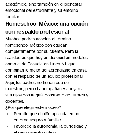
académico, sino también en el bienestar 
emocional del estudiante y su entorno 
familiar.
Homeschool México: una opción 
con respaldo profesional
Muchos padres asocian el término 
homeschool México con educar 
completamente por su cuenta. Pero la 
realidad es que hoy en día existen modelos 
como el de Escuela en Línea N1, que 
combinan lo mejor del aprendizaje en casa 
con el respaldo de un equipo profesional. 
Aquí, los padres no tienen que ser 
maestros, pero sí acompañan y apoyan a 
sus hijos con la guía constante de tutores y 
docentes.
¿Por qué elegir este modelo?
Permite que el niño aprenda en un 
entorno seguro y familiar.
Favorece la autonomía, la curiosidad y 
el pensamiento crítico.