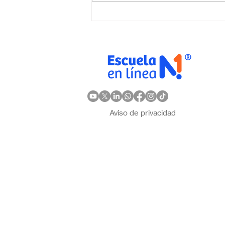
elegir la mejor opción en
México?
Aviso de privacidad