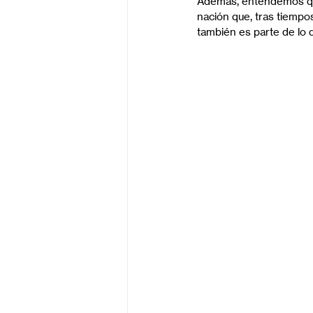
Además, entendemos que
nación que, tras tiempos
también es parte de lo 