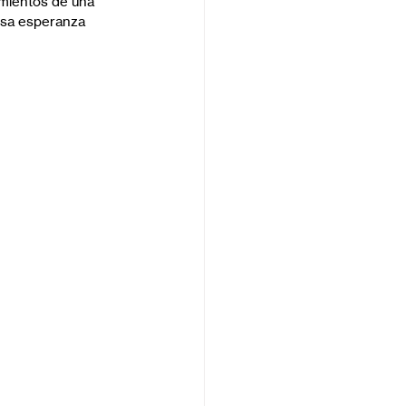
mientos de una 
 Esa esperanza 