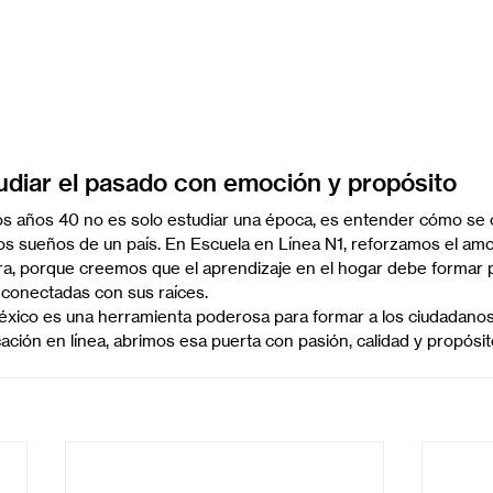
udiar el pasado con emoción y propósito
os años 40 no es solo estudiar una época, es entender cómo se 
los sueños de un país. En Escuela en Línea N1, reforzamos el amor 
ltura, porque creemos que el aprendizaje en el hogar debe formar
 conectadas con sus raíces.
 México es una herramienta poderosa para formar a los ciudadano
ación en línea, abrimos esa puerta con pasión, calidad y propósit