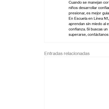
Cuando se manejan corr
niños desarrollar confia
presionar, es mejor guia
En Escuela en Línea N1,
aprendan sin miedo al e
confianza. Si buscas un 
superarse, contáctanos
Entradas relacionadas