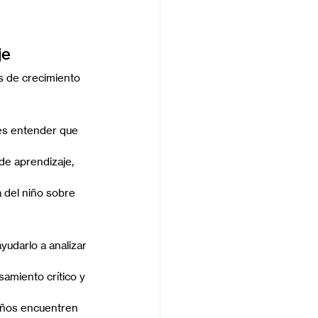
je
s de crecimiento 
es entender que 
de aprendizaje, 
 del niño sobre 
yudarlo a analizar 
amiento crítico y 
niños encuentren 