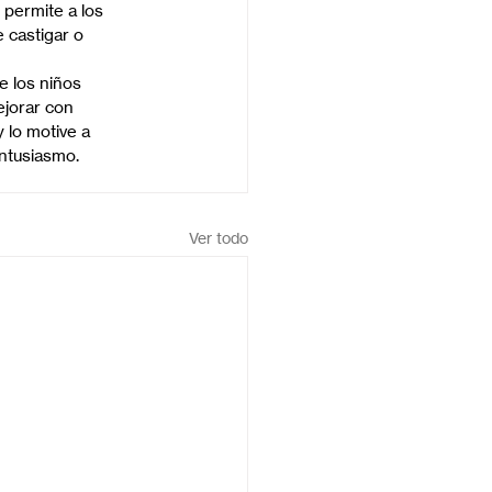
permite a los 
 castigar o 
e los niños 
ejorar con 
 lo motive a 
ntusiasmo.
Ver todo