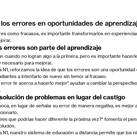
los errores en oportunidades de aprendiza
ores como fracasos, es importante transformarlos en experiencia
jorar.
s errores son parte del aprendizaje
n cuando no logran algo a la primera, pero es importante hacerl
 necesario para mejorar.
 N1, reforzamos la idea de que los errores son una oportunidad 
udiantes a intentarlo de nuevo sin temor al fracaso.
rror te acerca a hacerlo mejor" ayudan a cambiar la perspectiva
.
solución de problemas en lugar del castigo
oca, en lugar de señalar su error de manera negativa, es mejor a
cionarlo.
es que podrías hacer diferente la próxima vez?" fomenta el pens
olución.
 N1, nuestro sistema de educación a distancia permite que los 