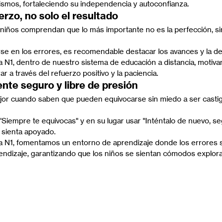
ismos, fortaleciendo su independencia y autoconfianza.
erzo, no solo el resultado
niños comprendan que lo más importante no es la perfección, sin
se en los errores, es recomendable destacar los avances y la de
 N1, dentro de nuestro sistema de educación a distancia, motiva
r a través del refuerzo positivo y la paciencia.
nte seguro y libre de presión
or cuando saben que pueden equivocarse sin miedo a ser casti
"Siempre te equivocas" y en su lugar usar "Inténtalo de nuevo, seg
 sienta apoyado.
a N1, fomentamos un entorno de aprendizaje donde los errores 
endizaje, garantizando que los niños se sientan cómodos explor