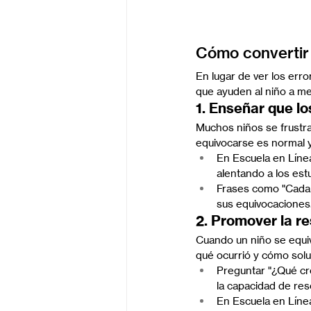
Cómo convertir 
En lugar de ver los err
que ayuden al niño a me
1. Enseñar que lo
Muchos niños se frustra
equivocarse es normal y
En Escuela en Línea
alentando a los est
Frases como "Cada e
sus equivocaciones
2. Promover la re
Cuando un niño se equiv
qué ocurrió y cómo solu
Preguntar "¿Qué cre
la capacidad de res
En Escuela en Línea