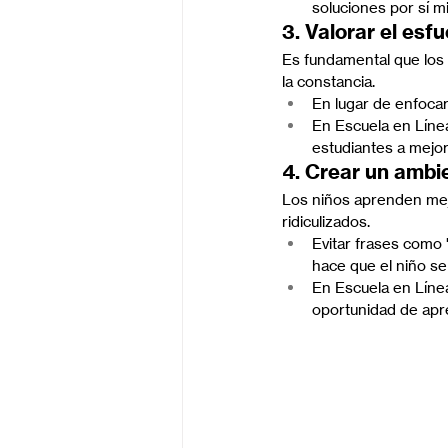
soluciones por sí m
3. Valorar el esfu
Es fundamental que los 
la constancia.
En lugar de enfocar
En Escuela en Línea
estudiantes a mejora
4. Crear un ambie
Los niños aprenden mej
ridiculizados.
Evitar frases como 
hace que el niño se
En Escuela en Líne
oportunidad de apr