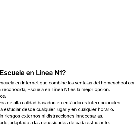
 Escuela en Línea N1?
scuela en internet que combine las ventajas del homeschool con
a reconocida, Escuela en Línea N1 es la mejor opción.
ce:
os de alta calidad basados en estándares internacionales.
ara estudiar desde cualquier lugar y en cualquier horario.
n riesgos externos ni distracciones innecesarias.
ado, adaptado a las necesidades de cada estudiante.