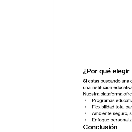
¿Por qué elegir
Si estás buscando una e
una institución educativ
Nuestra plataforma ofre
Programas educativ
Flexibilidad total p
Ambiente seguro, si
Enfoque personaliz
Conclusión