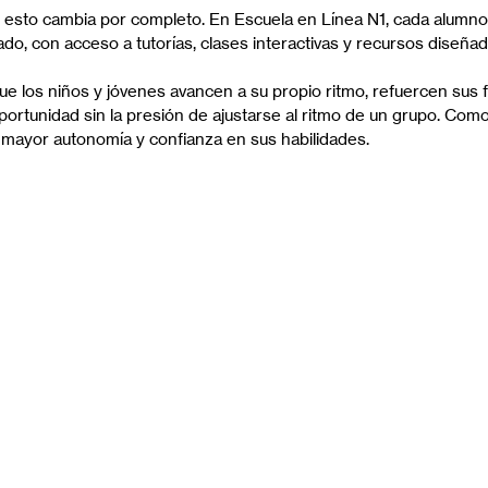
, esto cambia por completo. En Escuela en Línea N1, cada alumno
ado, con acceso a tutorías, clases interactivas y recursos diseña
e los niños y jóvenes avancen a su propio ritmo, refuercen sus f
ortunidad sin la presión de ajustarse al ritmo de un grupo. Como 
 mayor autonomía y confianza en sus habilidades.