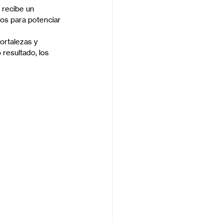
 recibe un 
dos para potenciar 
ortalezas y 
resultado, los 