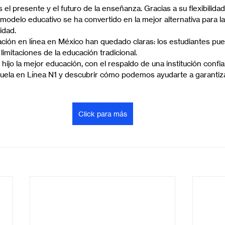
 el presente y el futuro de la enseñanza. Gracias a su flexibilidad
 modelo educativo se ha convertido en la mejor alternativa para la
idad.
ación en línea en México han quedado claras: los estudiantes p
 limitaciones de la educación tradicional.
 hijo la mejor educación, con el respaldo de una institución confia
ela en Línea N1 y descubrir cómo podemos ayudarte a garantizar
Click para más