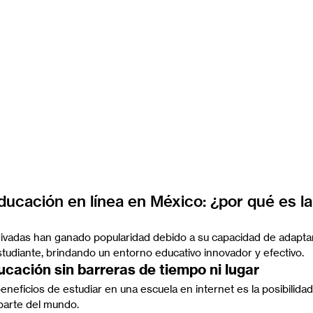
ducación en línea en México: ¿por qué es la
rivadas han ganado popularidad debido a su capacidad de adaptar
udiante, brindando un entorno educativo innovador y efectivo.
educación sin barreras de tiempo ni lugar
eneficios de estudiar en una escuela en internet es la posibilida
parte del mundo.