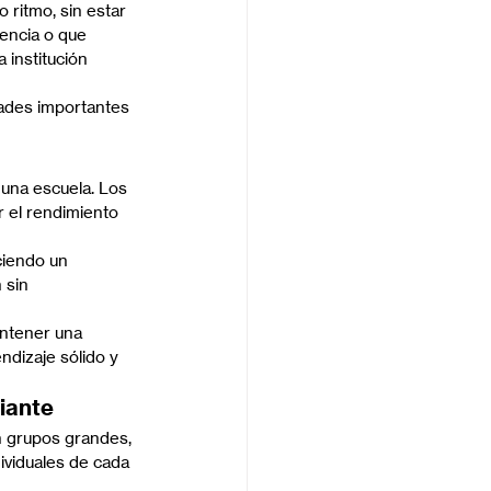
 ritmo, sin estar 
uencia o que 
institución 
dades importantes 
 una escuela. Los 
r el rendimiento 
ciendo un 
 sin 
antener una 
ndizaje sólido y 
iante
n grupos grandes, 
ividuales de cada 