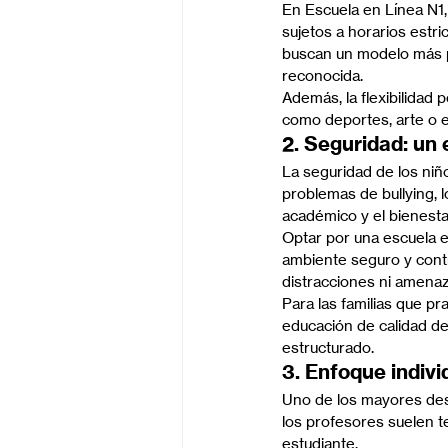
En Escuela en Línea N1,
sujetos a horarios estric
buscan un modelo más pe
reconocida.
Además, la flexibilidad
como deportes, arte o e
2. Seguridad: un 
La seguridad de los niñ
problemas de bullying, l
académico y el bienesta
Optar por una escuela e
ambiente seguro y cont
distracciones ni amena
Para las familias que p
educación de calidad de
estructurado.
3. Enfoque indiv
Uno de los mayores desa
los profesores suelen t
estudiante.