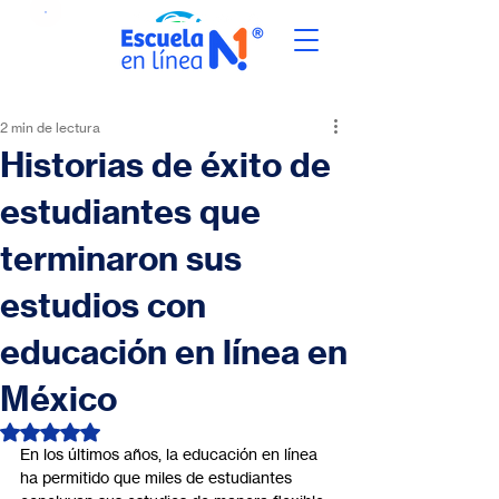
2 min de lectura
Historias de éxito de
estudiantes que
terminaron sus
estudios con
educación en línea en
México
Obtuvo NaN de 5 estrellas.
En los últimos años, la educación en línea 
ha permitido que miles de estudiantes 