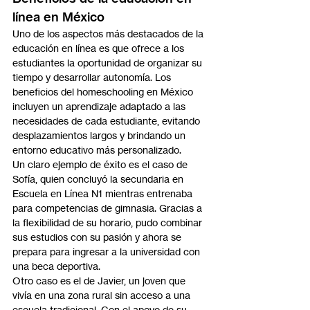
línea en México
Uno de los aspectos más destacados de la 
educación en línea es que ofrece a los 
estudiantes la oportunidad de organizar su 
tiempo y desarrollar autonomía. Los 
beneficios del homeschooling en México 
incluyen un aprendizaje adaptado a las 
necesidades de cada estudiante, evitando 
desplazamientos largos y brindando un 
entorno educativo más personalizado.
Un claro ejemplo de éxito es el caso de 
Sofía, quien concluyó la secundaria en 
Escuela en Línea N1 mientras entrenaba 
para competencias de gimnasia. Gracias a 
la flexibilidad de su horario, pudo combinar 
sus estudios con su pasión y ahora se 
prepara para ingresar a la universidad con 
una beca deportiva.
Otro caso es el de Javier, un joven que 
vivía en una zona rural sin acceso a una 
escuela tradicional. Con el apoyo de su 