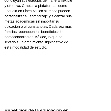
concluyan sus estudios de manera flexible 
y efectiva. Gracias a plataformas como 
Escuela en Línea N1, los alumnos pueden 
personalizar su aprendizaje y alcanzar sus 
metas académicas sin importar su 
ubicación o circunstancias. Cada vez más 
familias reconocen los beneficios del 
homeschooling en México, lo que ha 
llevado a un crecimiento significativo de 
esta modalidad de estudio.
Beneficios de la educacion en 