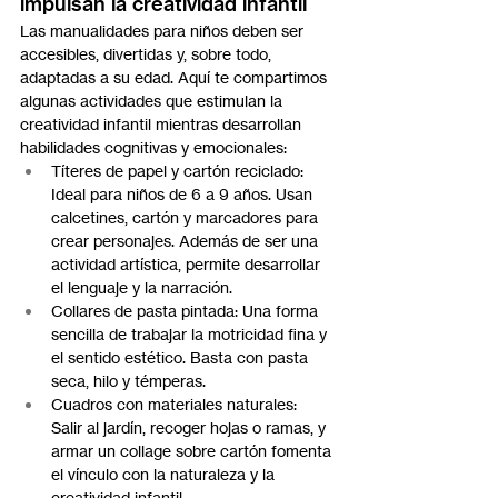
impulsan la creatividad infantil
Las manualidades para niños deben ser 
accesibles, divertidas y, sobre todo, 
adaptadas a su edad. Aquí te compartimos 
algunas actividades que estimulan la 
creatividad infantil mientras desarrollan 
habilidades cognitivas y emocionales:
Títeres de papel y cartón reciclado: 
Ideal para niños de 6 a 9 años. Usan 
calcetines, cartón y marcadores para 
crear personajes. Además de ser una 
actividad artística, permite desarrollar 
el lenguaje y la narración.
Collares de pasta pintada: Una forma 
sencilla de trabajar la motricidad fina y 
el sentido estético. Basta con pasta 
seca, hilo y témperas.
Cuadros con materiales naturales: 
Salir al jardín, recoger hojas o ramas, y 
armar un collage sobre cartón fomenta 
el vínculo con la naturaleza y la 
creatividad infantil.