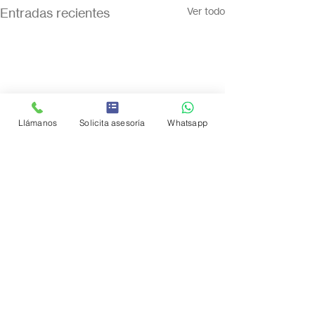
Entradas recientes
Ver todo
Llámanos
Solicita asesoría
Whatsapp
Comentarios
0.0 / 5 (0)