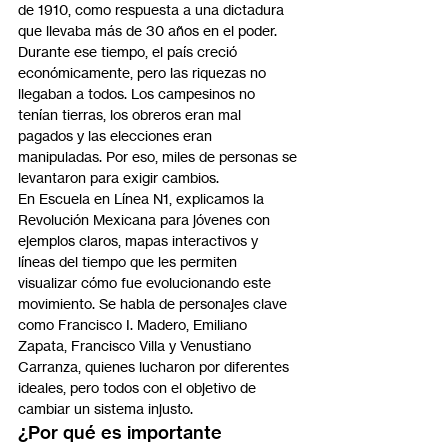
de 1910, como respuesta a una dictadura 
que llevaba más de 30 años en el poder. 
Durante ese tiempo, el país creció 
económicamente, pero las riquezas no 
llegaban a todos. Los campesinos no 
tenían tierras, los obreros eran mal 
pagados y las elecciones eran 
manipuladas. Por eso, miles de personas se 
levantaron para exigir cambios.
En Escuela en Línea N1, explicamos la 
Revolución Mexicana para jóvenes con 
ejemplos claros, mapas interactivos y 
líneas del tiempo que les permiten 
visualizar cómo fue evolucionando este 
movimiento. Se habla de personajes clave 
como Francisco I. Madero, Emiliano 
Zapata, Francisco Villa y Venustiano 
Carranza, quienes lucharon por diferentes 
ideales, pero todos con el objetivo de 
cambiar un sistema injusto.
¿Por qué es importante 