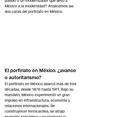
pueblo o un modernizador que llevó a 
México a la modernidad? Analicemos las 
dos caras del porfiriato en México.
El porfiriato en México: ¿avance 
o autoritarismo?
El porfiriato en México abarcó más de tres 
décadas, desde 1876 hasta 1911. Bajo su 
mandato, México experimentó un gran 
impulso en infraestructura, economía y 
relaciones internacionales. Se 
construyeron ferrocarriles, se atrajo 
inversión extranjera y se promovió la 