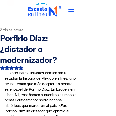
2 min de lectura
Porfirio Díaz:
¿dictador o
modernizador?
Obtuvo NaN de 5 estrellas.
Cuando los estudiantes comienzan a 
estudiar la historia de México en línea, uno 
de los temas que más despiertan debate 
es el papel de Porfirio Díaz. En Escuela en 
Línea N1, enseñamos a nuestros alumnos a 
pensar críticamente sobre hechos 
históricos que marcaron al país. ¿Fue 
Porfirio Díaz un dictador que oprimió al 