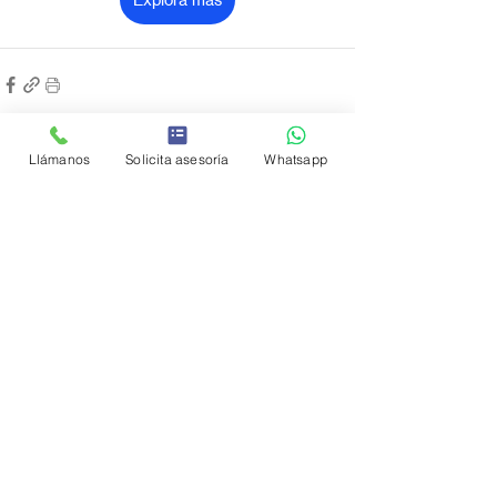
Llámanos
Solicita asesoría
Whatsapp
Entradas recientes
Ver todo