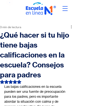
3 min de lectura
¿Qué hacer si tu hijo
tiene bajas
calificaciones en la
escuela? Consejos
para padres
Obtuvo NaN de 5 estrellas.
Las bajas calificaciones en la escuela 
pueden ser una fuente de preocupación 
para los padres, pero es importante 
abordar la situación con calma y de 