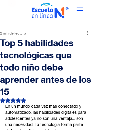
2 min de lectura
Top 5 habilidades
tecnológicas que
todo niño debe
aprender antes de los
15
Obtuvo NaN de 5 estrellas.
En un mundo cada vez más conectado y 
automatizado, las habilidades digitales para 
adolescentes ya no son una ventaja… son 
una necesidad. La tecnología forma parte 