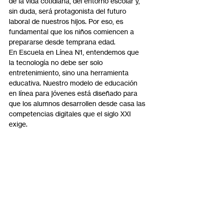
de la vida cotidiana, del entorno escolar y, 
sin duda, será protagonista del futuro 
laboral de nuestros hijos. Por eso, es 
fundamental que los niños comiencen a 
prepararse desde temprana edad.
En Escuela en Línea N1, entendemos que 
la tecnología no debe ser solo 
entretenimiento, sino una herramienta 
educativa. Nuestro modelo de educación 
en línea para jóvenes está diseñado para 
que los alumnos desarrollen desde casa las 
competencias digitales que el siglo XXI 
exige.