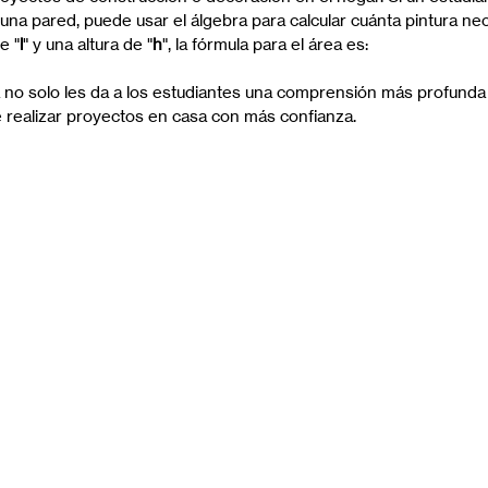
na pared, puede usar el álgebra para calcular cuánta pintura nece
e "
l
" y una altura de "
h
", la fórmula para el área es:
a no solo les da a los estudiantes una comprensión más profunda 
 realizar proyectos en casa con más confianza.