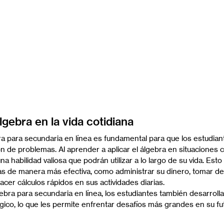
lgebra en la vida cotidiana
ra para secundaria en línea es fundamental para que los estudian
n de problemas. Al aprender a aplicar el álgebra en situaciones co
a habilidad valiosa que podrán utilizar a lo largo de su vida. Esto
as de manera más efectiva, como administrar su dinero, tomar de
acer cálculos rápidos en sus actividades diarias.
ebra para secundaria en línea, los estudiantes también desarrolla
ógico, lo que les permite enfrentar desafíos más grandes en su f