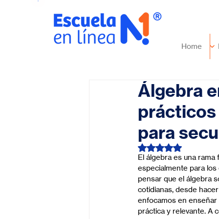
Home
Álgebra en
prácticos
para secu
Obtuvo NaN de 5 es
El álgebra es una rama f
especialmente para los
pensar que el álgebra s
cotidianas, desde hacer
enfocamos en enseñar a 
práctica y relevante. A 