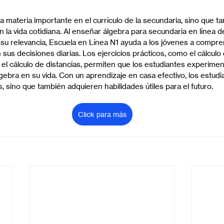
a materia importante en el currículo de la secundaria, sino que t
n la vida cotidiana. Al enseñar álgebra para secundaria en línea 
su relevancia, Escuela en Línea N1 ayuda a los jóvenes a compr
sus decisiones diarias. Los ejercicios prácticos, como el cálculo
el cálculo de distancias, permiten que los estudiantes experime
lgebra en su vida. Con un aprendizaje en casa efectivo, los estudi
 sino que también adquieren habilidades útiles para el futuro.
Click para más