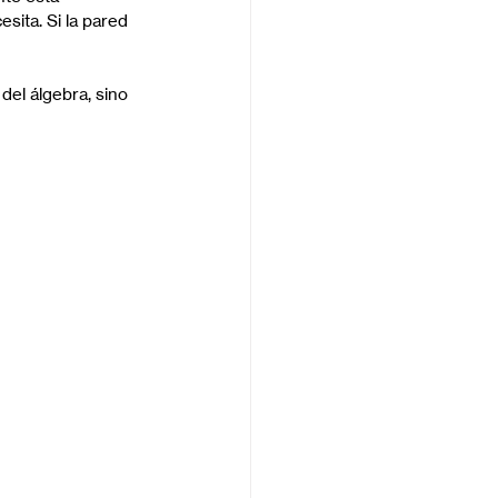
sita. Si la pared 
del álgebra, sino 