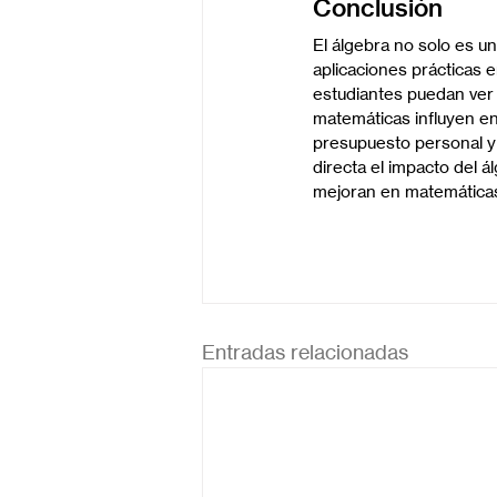
Conclusión
El álgebra no solo es un
aplicaciones prácticas e
estudiantes puedan ver 
matemáticas influyen en 
presupuesto personal y 
directa el impacto del á
mejoran en matemáticas,
Entradas relacionadas