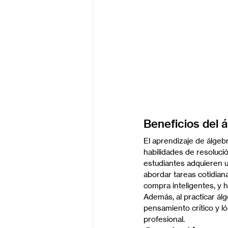
Beneficios del á
El aprendizaje de álgeb
habilidades de resolució
estudiantes adquieren un
abordar tareas cotidian
compra inteligentes, y h
Además, al practicar álg
pensamiento crítico y l
profesional.