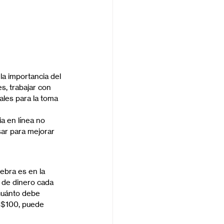
la importancia del 
s, trabajar con 
ales para la toma 
a en línea no 
sar para mejorar 
ebra es en la 
 de dinero cada 
 cuánto debe 
r $100, puede 