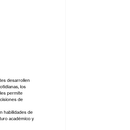
tes desarrollen 
tidianas, los 
 les permite 
cisiones de 
n habilidades de 
uturo académico y 