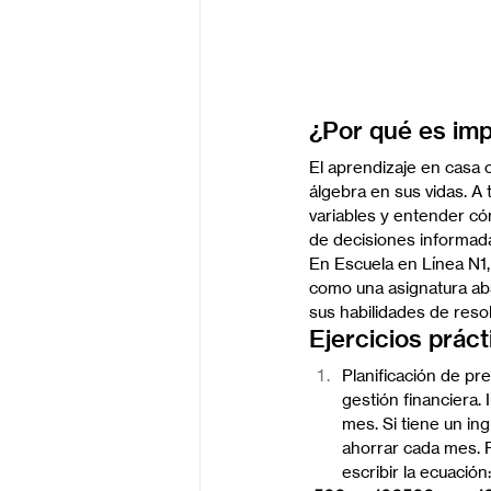
¿Por qué es impo
El aprendizaje en casa 
álgebra en sus vidas. A 
variables y entender có
de decisiones informada
En Escuela en Línea N1,
como una asignatura abs
sus habilidades de reso
Ejercicios práct
Planificación de pr
gestión financiera.
mes. Si tiene un in
ahorrar cada mes. P
escribir la ecuación: