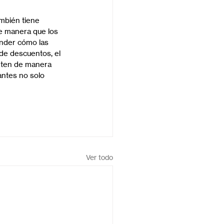
ambién tiene 
de manera que los 
ender cómo las 
 de descuentos, el 
nten de manera 
antes no solo 
Ver todo