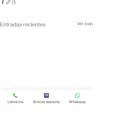
Entradas recientes
Ver todo
Llámanos
Solicita asesoría
Whatsapp
Comentarios
0.0 / 5 (0)