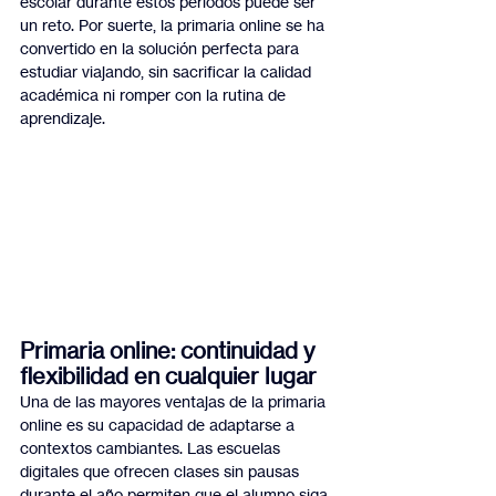
escolar durante estos periodos puede ser 
un reto. Por suerte, la primaria online se ha 
convertido en la solución perfecta para 
estudiar viajando, sin sacrificar la calidad 
académica ni romper con la rutina de 
aprendizaje.
Primaria online: continuidad y 
flexibilidad en cualquier lugar
Una de las mayores ventajas de la primaria 
online es su capacidad de adaptarse a 
contextos cambiantes. Las escuelas 
digitales que ofrecen clases sin pausas 
durante el año permiten que el alumno siga 