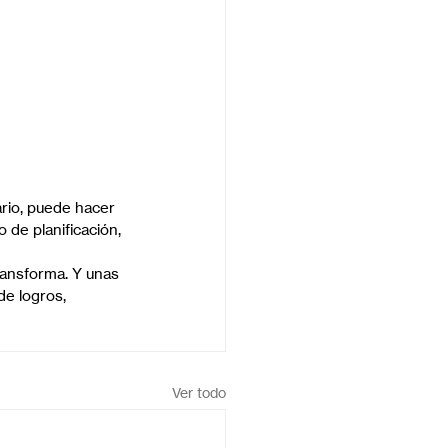
ario, puede hacer 
 de planificación, 
ransforma. Y unas 
e logros, 
Ver todo