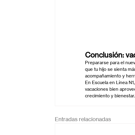
Conclusión: va
Prepararse para el nuevo
que tu hijo se sienta má
acompañamiento y herra
En Escuela en Línea N1,
vacaciones bien aprovec
crecimiento y bienestar.
Entradas relacionadas