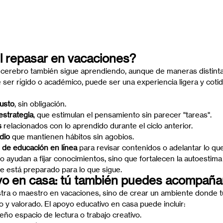
il repasar en vacaciones?
l cerebro también sigue aprendiendo, aunque de maneras distint
 ser rígido o académico, puede ser una experiencia ligera y coti
gusto
, sin obligación.
estrategia
, que estimulan el pensamiento sin parecer "tareas".
s
 relacionados con lo aprendido durante el ciclo anterior.
dio
 que mantienen hábitos sin agobios.
 de educación en línea
 para revisar contenidos o adelantar lo que
o ayudan a fijar conocimientos, sino que fortalecen la autoestima 
ue está preparado para lo que sigue.
vo en casa: tú también puedes acompaña
tra o maestro en vacaciones, sino de crear un ambiente donde tu 
 valorado. El apoyo educativo en casa puede incluir:
ño espacio de lectura o trabajo creativo.