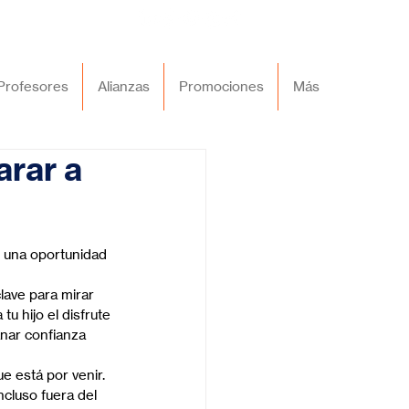
Profesores
Alianzas
Promociones
Más
arar a
 una oportunidad 
ave para mirar 
u hijo el disfrute 
nar confianza 
 está por venir. 
cluso fuera del 