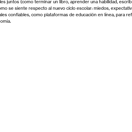
s juntos (como terminar un libro, aprender una habilidad, escribir
o se siente respecto al nuevo ciclo escolar: miedos, expectati
ales confiables, como plataformas de educación en línea, para re
nomía.