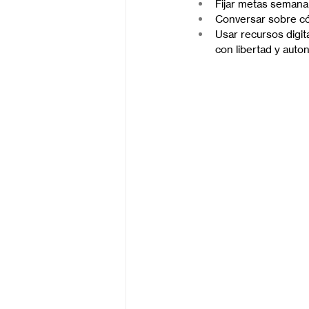
Fijar metas semanale
Conversar sobre cóm
Usar recursos digit
con libertad y auto