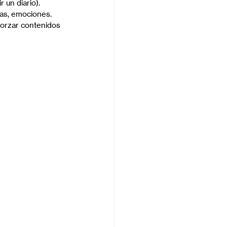
 un diario).
vas, emociones.
forzar contenidos 