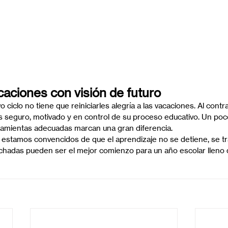
caciones con visión de futuro
 ciclo no tiene que reiniciarles alegría a las vacaciones. Al contr
s seguro, motivado y en control de su proceso educativo. Un poco
mientas adecuadas marcan una gran diferencia.
 estamos convencidos de que el aprendizaje no se detiene, se t
hadas pueden ser el mejor comienzo para un año escolar lleno d