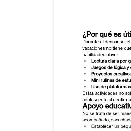
¿Por qué es út
Durante el descanso, e
vacaciones no tiene que
habilidades clave:
Lectura diaria por 
Juegos de lógica y 
Proyectos creativo
Mini rutinas de estu
Uso de plataformas
Estas actividades no sol
adolescente al sentir q
Apoyo educati
No se trata de ser maes
acompañado, escuchado y
Establecer un peque