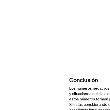
Conclusión
Los números negativos 
y situaciones del día a
estos números forman 
Si estás considerando 
enseñanza innovadores 