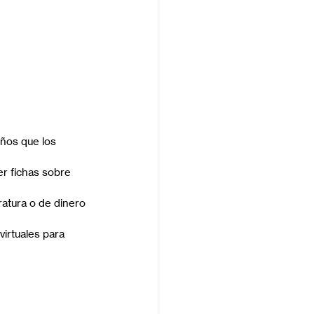
iños que los 
r fichas sobre 
atura o de dinero 
irtuales para 