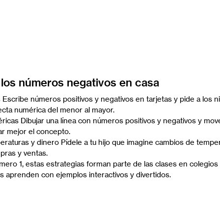
 los números negativos en casa
 Escribe números positivos y negativos en tarjetas y pide a los n
ecta numérica del menor al mayor.
icas Dibujar una línea con números positivos y negativos y move
zar mejor el concepto.
eraturas y dinero Pídele a tu hijo que imagine cambios de temper
pras y ventas.
ero 1, estas estrategias forman parte de las clases en colegios v
os aprenden con ejemplos interactivos y divertidos.