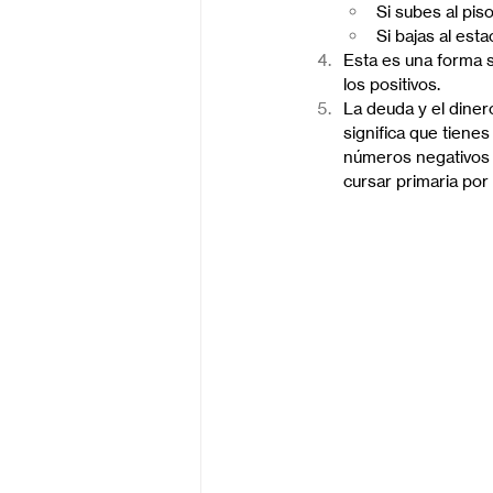
Si subes al pis
Si bajas al est
Esta es una forma 
los positivos.
La deuda y el dinero
significa que tienes
números negativos 
cursar primaria por 