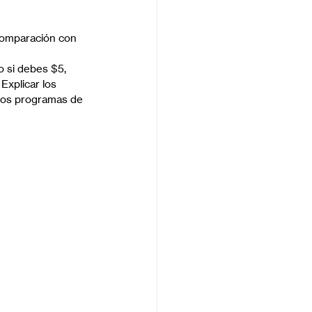
comparación con 
o si debes $5, 
Explicar los 
los programas de 