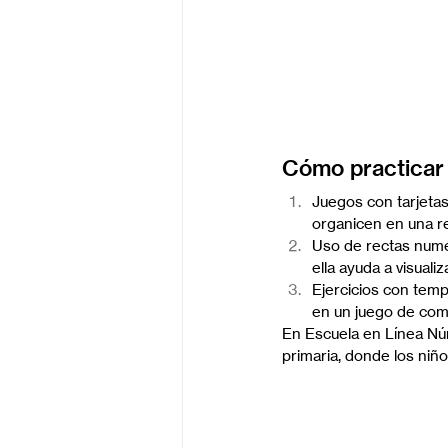
Cómo practicar
Juegos con tarjetas
organicen en una r
Uso de rectas numér
ella ayuda a visuali
Ejercicios con temp
en un juego de com
En Escuela en Línea Núm
primaria, donde los niñ