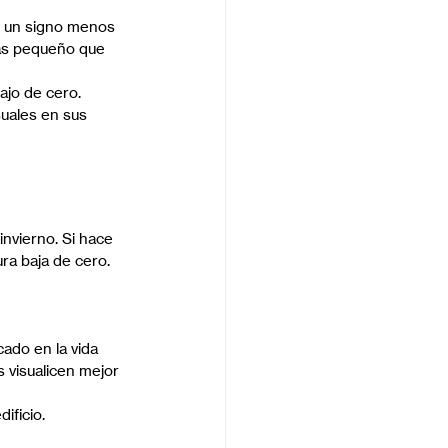
n un signo menos 
ás pequeño que 
ajo de cero.
uales en sus 
nvierno. Si hace 
ura baja de cero.
ado en la vida 
s visualicen mejor 
ificio.