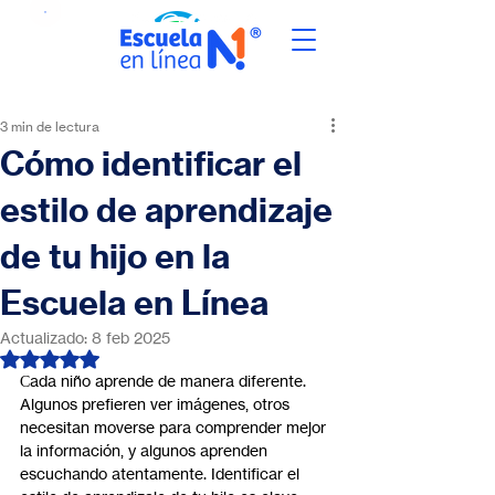
3 min de lectura
Cómo identificar el
estilo de aprendizaje
de tu hijo en la
Escuela en Línea
Actualizado:
8 feb 2025
Obtuvo NaN de 5 estrellas.
Сada niño aprende de manera diferente. 
Algunos prefieren ver imágenes, otros 
necesitan moverse para comprender mejor 
la información, y algunos aprenden 
escuchando atentamente. Identificar el 