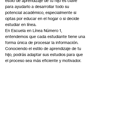
estilo de aprendizaje de tu hijo es clave 
para ayudarlo a desarrollar todo su 
potencial académico, especialmente si 
optas por educar en el hogar o si decide 
estudiar en línea.
En Escuela en Línea Número 1, 
entendemos que cada estudiante tiene una 
forma única de procesar la información. 
Conociendo el estilo de aprendizaje de tu 
hijo, podrás adaptar sus estudios para que 
el proceso sea más eficiente y motivador.