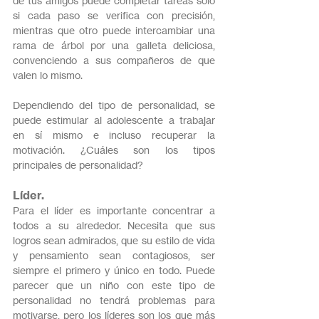
de tus amigos puede completar tareas solo 
si cada paso se verifica con precisión, 
mientras que otro puede intercambiar una 
rama de árbol por una galleta deliciosa, 
convenciendo a sus compañeros de que 
valen lo mismo.
Dependiendo del tipo de personalidad, se 
puede estimular al adolescente a trabajar 
en sí mismo e incluso recuperar la 
motivación. ¿Cuáles son los tipos 
principales de personalidad?
Líder.
Para el líder es importante concentrar a 
todos a su alrededor. Necesita que sus 
logros sean admirados, que su estilo de vida 
y pensamiento sean contagiosos, ser 
siempre el primero y único en todo. Puede 
parecer que un niño con este tipo de 
personalidad no tendrá problemas para 
motivarse, pero los líderes son los que más 