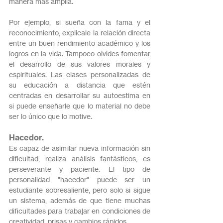
manera más amplia.
Por ejemplo, si sueña con la fama y el 
reconocimiento, explícale la relación directa 
entre un buen rendimiento académico y los 
logros en la vida. Tampoco olvides fomentar 
el desarrollo de sus valores morales y 
espirituales. Las clases personalizadas de 
su educación a distancia que estén 
centradas en desarrollar su autoestima en 
si puede enseñarle que lo material no debe 
ser lo único que lo motive.
Hacedor.
Es capaz de asimilar nueva información sin 
dificultad, realiza análisis fantásticos, es 
perseverante y paciente. El tipo de 
personalidad "hacedor" puede ser un 
estudiante sobresaliente, pero solo si sigue 
un sistema, además de que tiene muchas 
dificultades para trabajar en condiciones de 
creatividad, prisas y cambios rápidos.