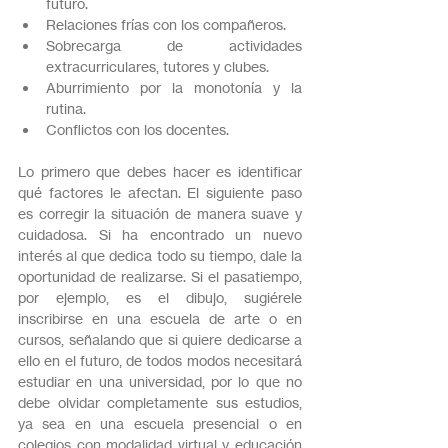
futuro.
Relaciones frías con los compañeros.
Sobrecarga de actividades 
extracurriculares, tutores y clubes.
Aburrimiento por la monotonía y la 
rutina.
Conflictos con los docentes.
Lo primero que debes hacer es identificar 
qué factores le afectan. El siguiente paso 
es corregir la situación de manera suave y 
cuidadosa. Si ha encontrado un nuevo 
interés al que dedica todo su tiempo, dale la 
oportunidad de realizarse. Si el pasatiempo, 
por ejemplo, es el dibujo, sugiérele 
inscribirse en una escuela de arte o en 
cursos, señalando que si quiere dedicarse a 
ello en el futuro, de todos modos necesitará 
estudiar en una universidad, por lo que no 
debe olvidar completamente sus estudios, 
ya sea en una escuela presencial o en 
colegios con modalidad virtual y educación 