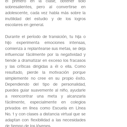
el primero en la clase, obtener solo 
sobresalientes, pero al convertirse en 
adolescente, cada vez habla más sobre la 
inutilidad del estudio y de los logros 
escolares en general.
Durante el período de transición, tu hija o 
hijo experimenta emociones intensas, 
comienza a replantearse sus metas, se deja 
influenciar fácilmente por la negatividad y 
tiende a dramatizar en exceso los fracasos 
y las críticas dirigidas a él o ella. Como 
resultado, pierde la motivación porque 
simplemente no cree en su propio éxito. 
Dependiendo del tipo de personalidad, 
puedes guiar suavemente al niño, ayudarle 
a reencontrar una meta y alcanzarla 
fácilmente, especialmente en colegios 
privados en línea como Escuela en Línea 
No. 1 y con clases a distancia virtual que se 
adaptan con flexibilidad a las necesidades 
de tiempo de los jóvenes.