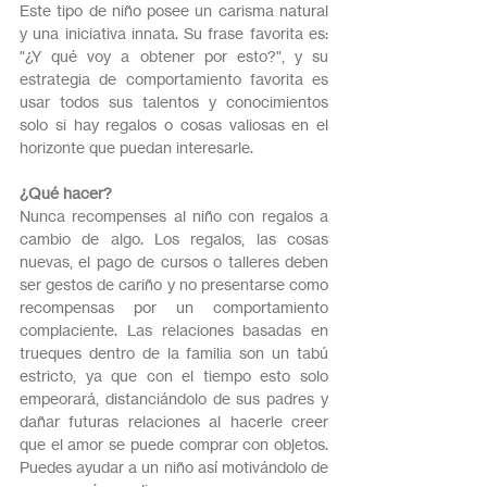
Este tipo de niño posee un carisma natural 
y una iniciativa innata. Su frase favorita es: 
"¿Y qué voy a obtener por esto?", y su 
estrategia de comportamiento favorita es 
usar todos sus talentos y conocimientos 
solo si hay regalos o cosas valiosas en el 
horizonte que puedan interesarle.
¿Qué hacer?
Nunca recompenses al niño con regalos a 
cambio de algo. Los regalos, las cosas 
nuevas, el pago de cursos o talleres deben 
ser gestos de cariño y no presentarse como 
recompensas por un comportamiento 
complaciente. Las relaciones basadas en 
trueques dentro de la familia son un tabú 
estricto, ya que con el tiempo esto solo 
empeorará, distanciándolo de sus padres y 
dañar futuras relaciones al hacerle creer 
que el amor se puede comprar con objetos. 
Puedes ayudar a un niño así motivándolo de 