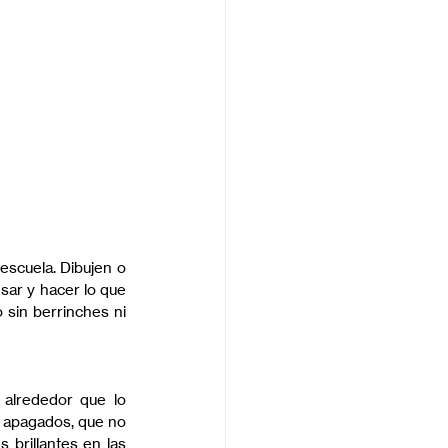
scuela. Dibujen o 
ar y hacer lo que 
sin berrinches ni 
alrededor que lo 
n apagados, que no 
brillantes en las 