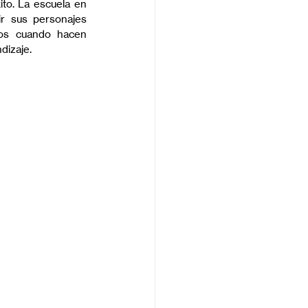
ito. La escuela en 
ir sus personajes 
los cuando hacen 
dizaje.