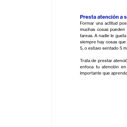
Presta atención a 
Formar una actitud posi
muchas cosas pueden no 
tareas. A nadie le gusta
siempre hay cosas que s
5, o estuvo sentado 5 m
Trata de prestar atenci
enfoca tu atención en
importante que aprenda 