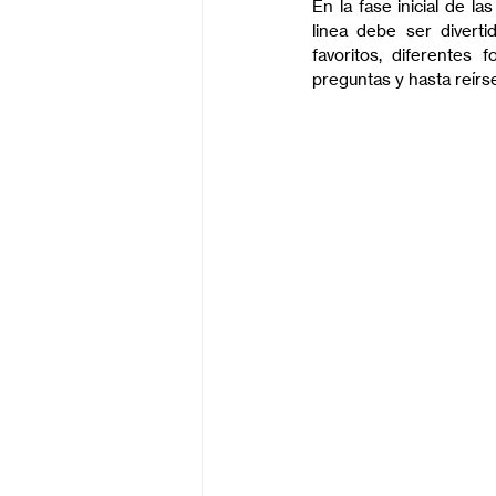
En la fase inicial de l
linea debe ser diverti
favoritos, diferentes
preguntas y hasta reírse