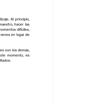
aje. Al principio, 
aestro, hacer las 
omentos difíciles, 
 veces en lugar de 
es con los demás, 
este momento, es 
ltados.