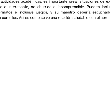
as actividades académicas, es importante crear situaciones de éx
da e interesante, no aburrida e incomprensible. Pueden inclu
 formatos e inclusive juegos, y su maestro debería escuchar
 con ellos. Así es como se ve una relación saludable con el apren