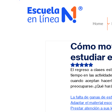
Home
Cómo motiv
estudiar e
Obtuvo NaN de 5 es
El regreso a clases est
tiempo en las actividade
cuando aceptan hacerl
preocuparse: ¿Qué hará 
La falta de ganas de es
Adaptar el material esco
Prestar atención a sus 