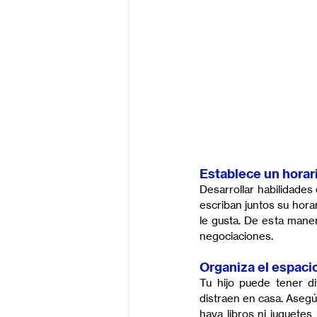
Establece un horar
Desarrollar habilidades
escriban juntos su hora
le gusta. De esta maner
negociaciones.
Organiza el espaci
Tu hijo puede tener d
distraen en casa. Asegúr
haya libros ni juguetes