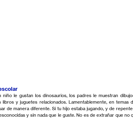
escolar
 un niño le gustan los dinosaurios, los padres le muestran dibuj
n libros y juguetes relacionados. Lamentablemente, en temas de
ar de manera diferente. Si tu hijo estaba jugando, y de repente 
sconocidas y sin nada que le guste. No es de extrañar que no qu