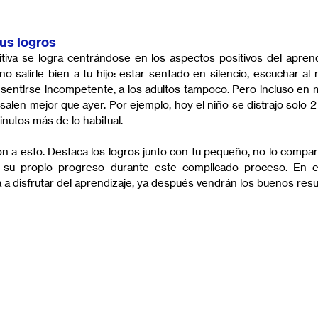
sus logros
tiva se logra centrándose en los aspectos positivos del aprendiz
salirle bien a tu hijo: estar sentado en silencio, escuchar al m
 sentirse incompetente, a los adultos tampoco. Pero incluso en m
alen mejor que ayer. Por ejemplo, hoy el niño se distrajo solo 2
inutos más de lo habitual.
ón a esto. Destaca los logros junto con tu pequeño, no lo compar
 su propio progreso durante este complicado proceso. En 
a disfrutar del aprendizaje, ya después vendrán los buenos resu