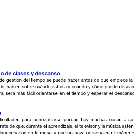
io de clases y descanso
 de gestión del tiempo se puede hacer antes de que empiece la e
rio, hablen sobre cuándo estudia y cuándo y cómo puede descans
a, será más fácil orientarse en el tiempo y esperar el descanso 
o
ificultades para concentrarse porque hay muchas cosas a su 
ate de que, durante el aprendizaje, el televisor y la música esté
 innecesarios en la mesa, y que no haya personajes ni imágenes 