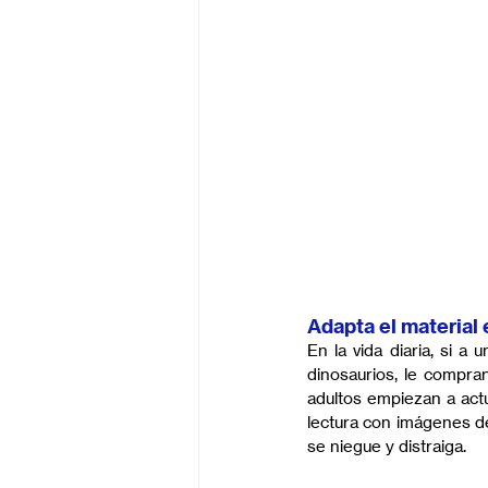
Adapta el material 
En la vida diaria, si a
dinosaurios, le compra
adultos empiezan a actu
lectura con imágenes de
se niegue y distraiga.