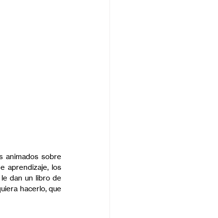
os animados sobre 
 aprendizaje, los 
le dan un libro de 
iera hacerlo, que 