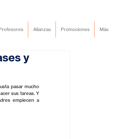
Profesores
Alianzas
Promociones
Más
ases y
gusta pasar mucho 
acer sus tareas. Y 
adres empiecen a 