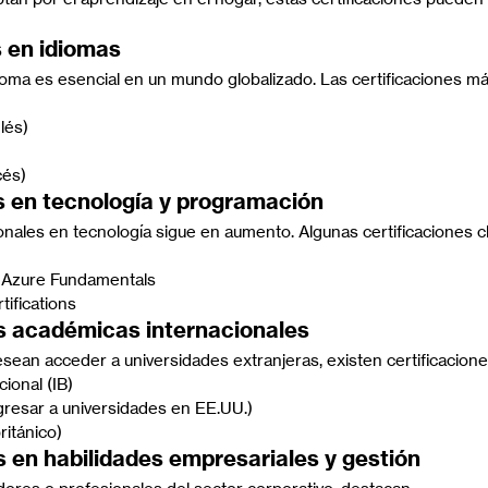
s en idiomas
oma es esencial en un mundo globalizado. Las certificaciones m
lés)
cés)
es en tecnología y programación
ales en tecnología sigue en aumento. Algunas certificaciones c
: Azure Fundamentals
tifications
es académicas internacionales
sean acceder a universidades extranjeras, existen certificacion
cional (IB)
gresar a universidades en EE.UU.)
ritánico)
s en habilidades empresariales y gestión