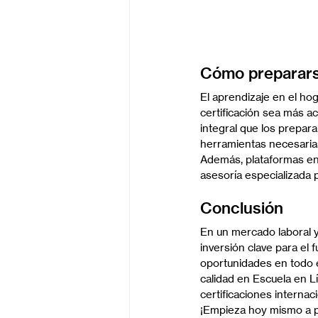
Cómo prepararse
El aprendizaje en el ho
certificación sea más a
integral que los prepara
herramientas necesaria
Además, plataformas en 
asesoría especializada p
Conclusión
En un mercado laboral y
inversión clave para el 
oportunidades en todo el
calidad en Escuela en L
certificaciones interna
¡Empieza hoy mismo a pr