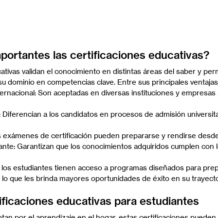
portantes las certificaciones educativas?
ativas validan el conocimiento en distintas áreas del saber y perm
u dominio en competencias clave. Entre sus principales ventajas
rnacional: Son aceptadas en diversas instituciones y empresas 
: Diferencian a los candidatos en procesos de admisión universita
os exámenes de certificación pueden prepararse y rendirse desde
ante: Garantizan que los conocimientos adquiridos cumplen con 
 los estudiantes tienen acceso a programas diseñados para prep
s, lo que les brinda mayores oportunidades de éxito en su trayect
tificaciones educativas para estudiantes
tan por el aprendizaje en el hogar, estas certificaciones pueden 