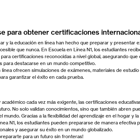
 para obtener certificaciones internacion
gar y la educación en línea han hecho que preparar y presentar
ccesible que nunca. En Escuela en Línea N1, los estudiantes reci
 para certificaciones reconocidas a nivel global, asegurando que
s para destacarse en un mundo competitivo.
línea ofrecen simulaciones de exámenes, materiales de estudio i
ara garantizar el éxito en cada prueba.
 académico cada vez más exigente, las certificaciones educativa
futuro. No solo validan conocimientos, sino que también abren pu
 mundo. Gracias a la flexibilidad del aprendizaje en el hogar y l
ínea N1, los estudiantes pueden prepararse de manera efectiva 
cionales y asegurar su éxito en un mundo globalizado.
epararte para un futuro sin fronteras!