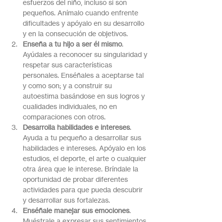
esfuerzos del niño, incluso si son 
pequeños. Anímalo cuando enfrente 
dificultades y apóyalo en su desarrollo 
y en la consecución de objetivos.
Enseña a tu hijo a ser él mismo
. 
Ayúdales a reconocer su singularidad y 
respetar sus características 
personales. Enséñales a aceptarse tal 
y como son; y a construir su 
autoestima basándose en sus logros y 
cualidades individuales, no en 
comparaciones con otros.
Desarrolla habilidades e intereses
. 
Ayuda a tu pequeño a desarrollar sus 
habilidades e intereses. Apóyalo en los 
estudios, el deporte, el arte o cualquier 
otra área que le interese. Bríndale la 
oportunidad de probar diferentes 
actividades para que pueda descubrir 
y desarrollar sus fortalezas.
Enséñale manejar sus emociones
. 
Muéstrale a expresar sus sentimientos 