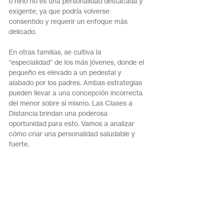
o niño no es una personalidad destacada y 
exigente, ya que podría volverse 
consentido y requerir un enfoque más 
delicado. 
En otras familias, se cultiva la 
“especialidad” de los más jóvenes, donde el 
pequeño es elevado a un pedestal y 
alabado por los padres. Ambas estrategias 
pueden llevar a una concepción incorrecta 
del menor sobre sí mismo. Las Clases a 
Distancia brindan una poderosa 
oportunidad para esto. Vamos a analizar 
cómo criar una personalidad saludable y 
fuerte.