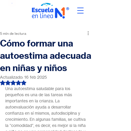
5 min de lectura
Cómo formar una
autoestima adecuada
en niñas y niños
Actualizado:
16 feb 2025
Obtuvo NaN de 5 estrellas.
Una autoestima saludable para los 
pequeños es una de las tareas más 
importantes en la crianza. La 
autoevaluación ayuda a desarrollar 
confianza en sí mismos, autodisciplina y 
crecimiento. En algunas familias, se cultiva 
la “comodidad”, es decir, es mejor si la niña 