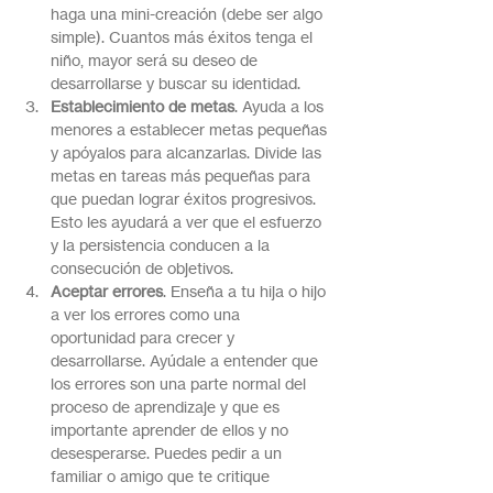
haga una mini-creación (debe ser algo 
simple). Cuantos más éxitos tenga el 
niño, mayor será su deseo de 
desarrollarse y buscar su identidad.
Establecimiento de metas
. Ayuda a los 
menores a establecer metas pequeñas 
y apóyalos para alcanzarlas. Divide las 
metas en tareas más pequeñas para 
que puedan lograr éxitos progresivos. 
Esto les ayudará a ver que el esfuerzo 
y la persistencia conducen a la 
consecución de objetivos.
Aceptar errores
. Enseña a tu hija o hijo 
a ver los errores como una 
oportunidad para crecer y 
desarrollarse. Ayúdale a entender que 
los errores son una parte normal del 
proceso de aprendizaje y que es 
importante aprender de ellos y no 
desesperarse. Puedes pedir a un 
familiar o amigo que te critique 