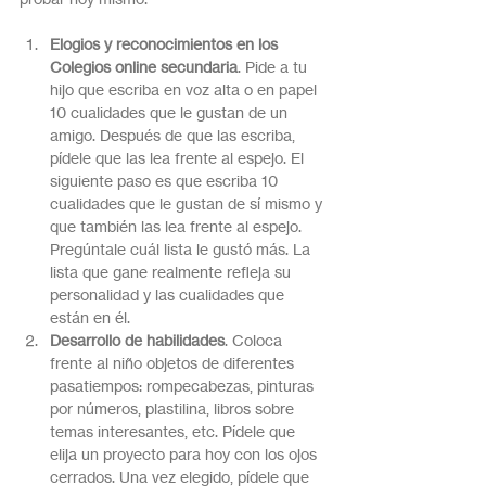
Elogios y reconocimientos en los 
Colegios online secundaria
. Pide a tu 
hijo que escriba en voz alta o en papel 
10 cualidades que le gustan de un 
amigo. Después de que las escriba, 
pídele que las lea frente al espejo. El 
siguiente paso es que escriba 10 
cualidades que le gustan de sí mismo y 
que también las lea frente al espejo. 
Pregúntale cuál lista le gustó más. La 
lista que gane realmente refleja su 
personalidad y las cualidades que 
están en él.
Desarrollo de habilidades
. Coloca 
frente al niño objetos de diferentes 
pasatiempos: rompecabezas, pinturas 
por números, plastilina, libros sobre 
temas interesantes, etc. Pídele que 
elija un proyecto para hoy con los ojos 
cerrados. Una vez elegido, pídele que 