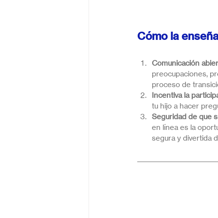
Cómo la enseñan
Comunicación abier
preocupaciones, pr
proceso de transici
Incentiva la particip
tu hijo a hacer pre
Seguridad de que su
en línea es la opor
segura y divertida 