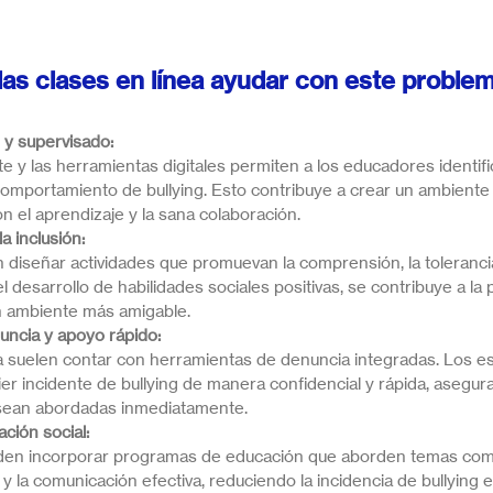
s clases en línea ayudar con este proble
 y supervisado:
 y las herramientas digitales permiten a los educadores identifi
omportamiento de bullying. Esto contribuye a crear un ambiente 
on el aprendizaje y la sana colaboración.
a inclusión:
iseñar actividades que promuevan la comprensión, la tolerancia
l desarrollo de habilidades sociales positivas, se contribuye a la 
n ambiente más amigable.
uncia y apoyo rápido:
a suelen contar con herramientas de denuncia integradas. Los es
er incidente de bullying de manera confidencial y rápida, asegur
g sean abordadas inmediatamente.
ción social:
eden incorporar programas de educación que aborden temas como 
 y la comunicación efectiva, reduciendo la incidencia de bullying 