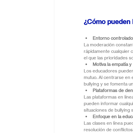
¿Cómo pueden la
Entorno controlado
La moderación constante
rápidamente cualquier c
el que las prioridades s
Motiva la empatía y l
Los educadores pueden d
mutuo. Al centrarse en e
bullying y se fomenta u
Plataformas de den
Las plataformas en líne
pueden informar cualqui
situaciones de bullyin
Enfoque en la educa
Las clases en línea pu
resolución de conflictos