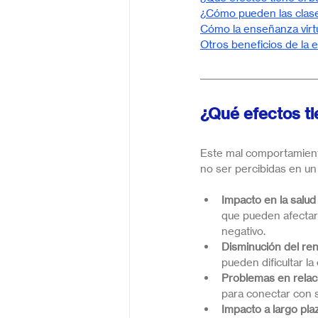
¿Cómo pueden las clase
Cómo la enseñanza virtu
Otros beneficios de la 
¿Qué efectos ti
Este mal comportamient
no ser percibidas en un 
Impacto en la salud
que pueden afectar 
negativo.
Disminución del re
pueden dificultar l
Problemas en relaci
para conectar con s
Impacto a largo pla