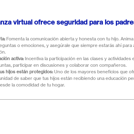
za virtual ofrece seguridad para los padre
ta:
 Fomenta la comunicación abierta y honesta con tu hijo. Anima
eguntas o emociones, y asegúrale que siempre estarás ahí para 
ón.
ación activa:
 Incentiva la participación en las clases y actividades 
guntas, participar en discusiones y colaborar con compañeros.
s hijos están protegidos:
 Uno de los mayores beneficios que ofr
tunidad de saber que tus hijos están recibiendo una educación pe
desde la comodidad de tu hogar.