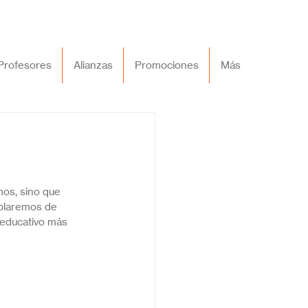
Profesores
Alianzas
Promociones
Más
mos, sino que 
ablaremos de 
educativo más 