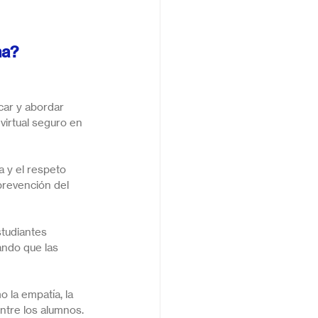
ma?
car y abordar 
virtual seguro en 
 y el respeto 
prevención del 
tudiantes 
ando que las 
la empatía, la 
entre los alumnos.