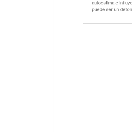
autoestima e influy
puede ser un deton