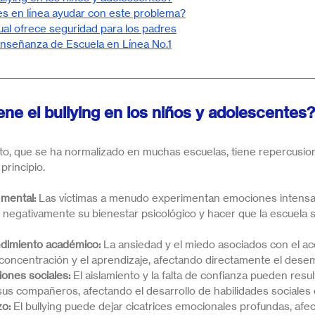
s en línea ayudar con este problema?
al ofrece seguridad para los padres
enseñanza de Escuela en Línea No.1
ene el bullying en los niños y adolescentes?
o, que se ha normalizado en muchas escuelas, tiene repercusi
principio. 
 mental:
 Las víctimas a menudo experimentan emociones intensa
negativamente su bienestar psicológico y hacer que la escuela se
ndimiento académico:
 La ansiedad y el miedo asociados con el ac
a concentración y el aprendizaje, afectando directamente el dese
ones sociales:
 El aislamiento y la falta de confianza pueden resu
us compañeros, afectando el desarrollo de habilidades sociales 
zo:
 El bullying puede dejar cicatrices emocionales profundas, afec