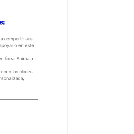
s:
 a compartir sus 
apoyarlo en este 
en línea. Anima a 
ecen las clases 
rsonalizada, 