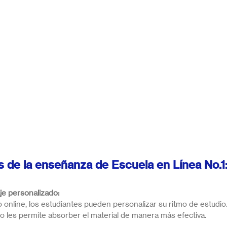
s de la enseñanza de Escuela en Línea No.1
je personalizado:
 online, los estudiantes pueden personalizar su ritmo de estudio
mo les permite absorber el material de manera más efectiva. 