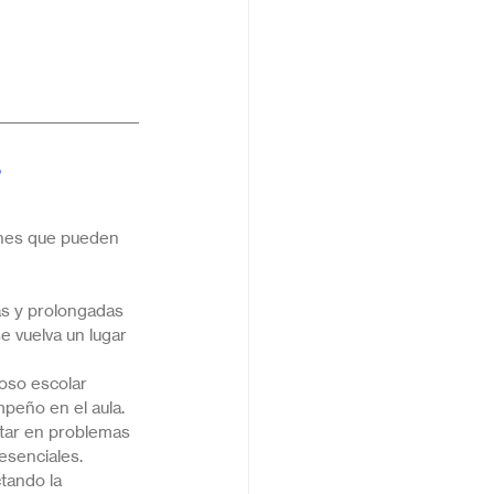
ones que pueden 
s y prolongadas 
 vuelva un lugar 
oso escolar 
mpeño en el aula.
ltar en problemas 
esenciales.
tando la 