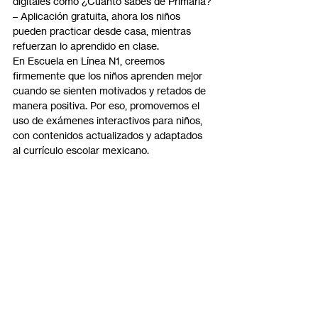
digitales como ¿Cuánto sabes de Primaria? 
– Aplicación gratuita, ahora los niños 
pueden practicar desde casa, mientras 
refuerzan lo aprendido en clase.
En Escuela en Línea N1, creemos 
firmemente que los niños aprenden mejor 
cuando se sienten motivados y retados de 
manera positiva. Por eso, promovemos el 
uso de exámenes interactivos para niños, 
con contenidos actualizados y adaptados 
al currículo escolar mexicano.