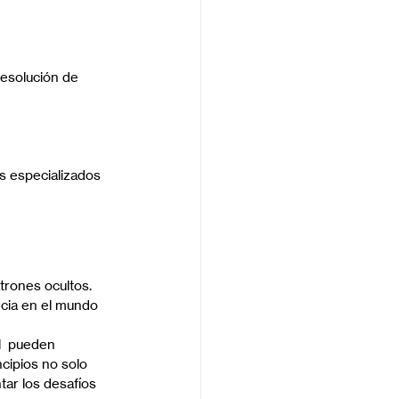
resolución de 
s especializados 
trones ocultos. 
ncia en el mundo 
l  pueden 
cipios no solo 
tar los desafíos 