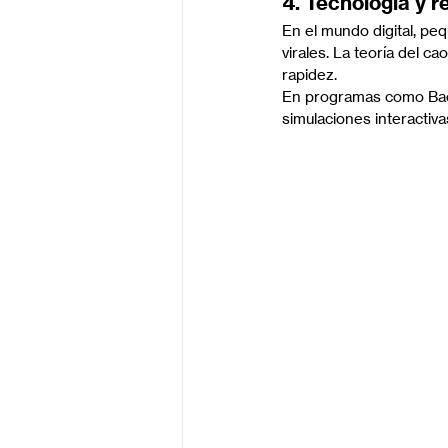
4. Tecnología y r
En el mundo digital, pe
virales. La teoría del c
rapidez.
En programas como Bachi
simulaciones interacti