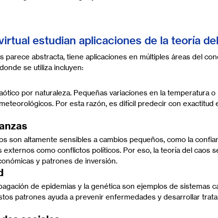
virtual estudian aplicaciones de la teoría de
s parece abstracta, tiene aplicaciones en múltiples áreas del con
onde se utiliza incluyen:
caótico por naturaleza. Pequeñas variaciones en la temperatura 
meteorológicos. Por esta razón, es difícil predecir con exactitud e
nanzas
os son altamente sensibles a cambios pequeños, como la confian
s externos como conflictos políticos. Por eso, la teoría del caos s
económicas y patrones de inversión.
d
ropagación de epidemias y la genética son ejemplos de sistemas ca
stos patrones ayuda a prevenir enfermedades y desarrollar trat