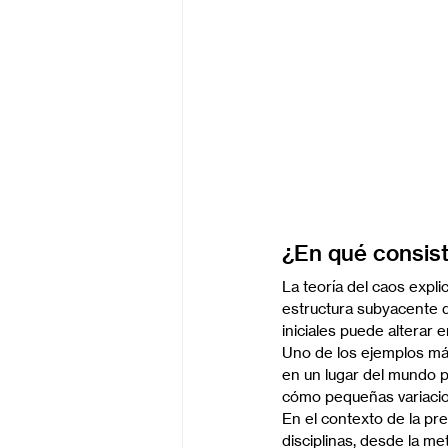
¿En qué consist
La teoría del caos expl
estructura subyacente 
iniciales puede alterar
Uno de los ejemplos más
en un lugar del mundo p
cómo pequeñas variaci
En el contexto de la pr
disciplinas, desde la me