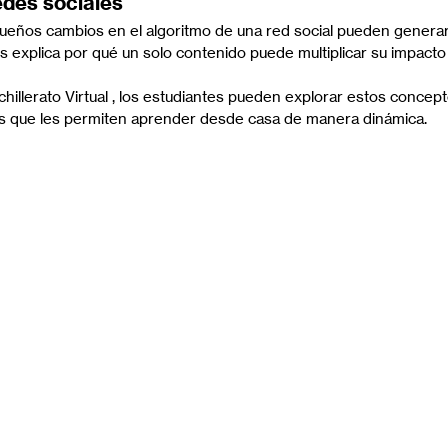
edes sociales
queños cambios en el algoritmo de una red social pueden genera
aos explica por qué un solo contenido puede multiplicar su impacto
llerato Virtual , los estudiantes pueden explorar estos concept
vas que les permiten aprender desde casa de manera dinámica.