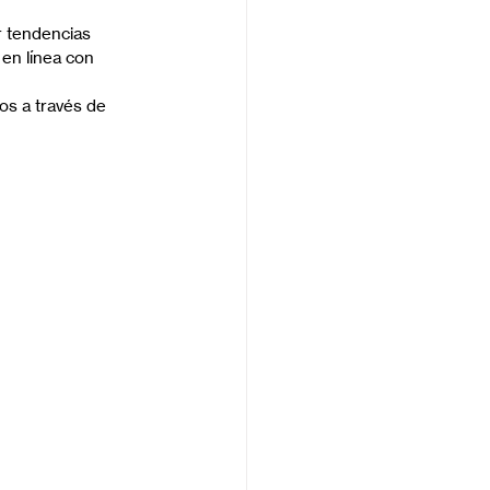
r tendencias 
 en línea con 
os a través de 