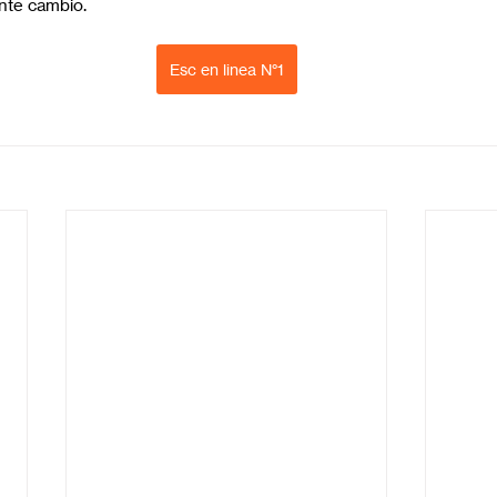
nte cambio.
Esc en linea N°1