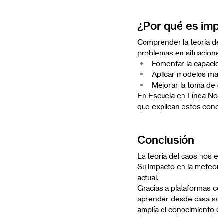
¿Por qué es impo
Comprender la teoría de
problemas en situacione
Fomentar la capaci
Aplicar modelos ma
Mejorar la toma de 
En Escuela en Línea No.
que explican estos conc
Conclusión
La teoría del caos nos 
Su impacto en la meteor
actual.
Gracias a plataformas co
aprender desde casa sob
amplía el conocimiento c