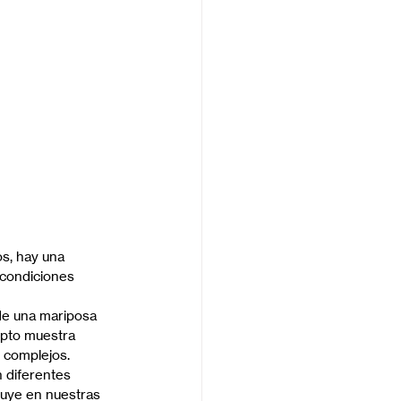
s, hay una 
 condiciones 
de una mariposa 
epto muestra 
 complejos.
 diferentes 
fluye en nuestras 