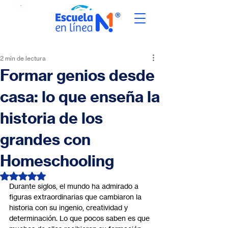
2 min de lectura
Formar genios desde
casa: lo que enseña la
historia de los
grandes con
Homeschooling
Obtuvo NaN de 5 estrellas.
Durante siglos, el mundo ha admirado a 
figuras extraordinarias que cambiaron la 
historia con su ingenio, creatividad y 
determinación. Lo que pocos saben es que 