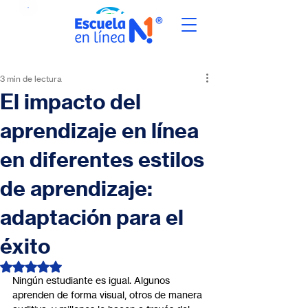
3 min de lectura
El impacto del
aprendizaje en línea
en diferentes estilos
de aprendizaje:
adaptación para el
éxito
Obtuvo NaN de 5 estrellas.
Ningún estudiante es igual. Algunos 
aprenden de forma visual, otros de manera 