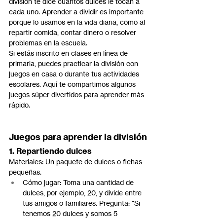
división te dice cuántos dulces le tocan a 
cada uno. Aprender a dividir es importante 
porque lo usamos en la vida diaria, como al 
repartir comida, contar dinero o resolver 
problemas en la escuela.
Si estás inscrito en clases en línea de 
primaria, puedes practicar la división con 
juegos en casa o durante tus actividades 
escolares. Aquí te compartimos algunos 
juegos súper divertidos para aprender más 
rápido.
Juegos para aprender la división
1. Repartiendo dulces
Materiales: Un paquete de dulces o fichas 
pequeñas.
Cómo jugar: Toma una cantidad de 
dulces, por ejemplo, 20, y divide entre 
tus amigos o familiares. Pregunta: "Si 
tenemos 20 dulces y somos 5 