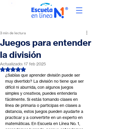
3 min de lectura
Juegos para entender
la división
Actualizado:
17 feb 2025
Obtuvo NaN de 5 estrellas.
¿Sabías que aprender división puede ser 
muy divertido? La división no tiene que ser 
difícil ni aburrida; con algunos juegos 
simples y creativos, puedes entenderla 
fácilmente. Si estás tomando clases en 
línea de primaria o participas en clases a 
distancia, estos juegos pueden ayudarte a 
practicar y a convertirte en un experto en 
matemáticas. En Escuela en Línea No. 1, 