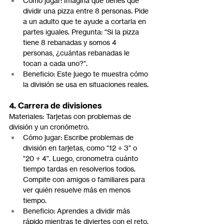
Cómo jugar: Imagina que tienes que 
dividir una pizza entre 8 personas. Pide 
a un adulto que te ayude a cortarla en 
partes iguales. Pregunta: "Si la pizza 
tiene 8 rebanadas y somos 4 
personas, ¿cuántas rebanadas le 
tocan a cada uno?".
Beneficio: Este juego te muestra cómo 
la división se usa en situaciones reales.
4. Carrera de divisiones
Materiales: Tarjetas con problemas de 
división y un cronómetro.
Cómo jugar: Escribe problemas de 
división en tarjetas, como "12 ÷ 3" o 
"20 ÷ 4". Luego, cronometra cuánto 
tiempo tardas en resolverlos todos. 
Compite con amigos o familiares para 
ver quién resuelve más en menos 
tiempo.
Beneficio: Aprendes a dividir más 
rápido mientras te diviertes con el reto.