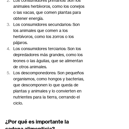
Los consumidores primarios: Son los 
animales herbívoros, como los conejos 
o las vacas, que comen plantas para 
obtener energía.
Los consumidores secundarios: Son 
los animales que comen a los 
herbívoros, como los zorros o los 
pájaros.
Los consumidores terciarios: Son los 
depredadores más grandes, como los 
leones o las águilas, que se alimentan 
de otros animales.
Los descomponedores: Son pequeños 
organismos, como hongos y bacterias, 
que descomponen lo que queda de 
plantas y animales y lo convierten en 
nutrientes para la tierra, cerrando el 
ciclo.
¿Por qué es importante la 
cadena alimenticia?