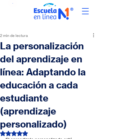
2 min de lectura
La personalización
del aprendizaje en
línea: Adaptando la
educación a cada
estudiante
(aprendizaje
personalizado)
Obtuvo NaN de 5 estrellas.