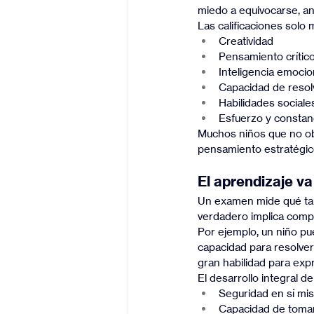
miedo a equivocarse, an
Las calificaciones solo
Creatividad
Pensamiento crític
Inteligencia emocio
Capacidad de resol
Habilidades sociale
Esfuerzo y constan
Muchos niños que no obt
pensamiento estratégic
El aprendizaje v
Un examen mide qué tan
verdadero implica compre
Por ejemplo, un niño pu
capacidad para resolver 
gran habilidad para exp
El desarrollo integral de
Seguridad en sí mi
Capacidad de tomar