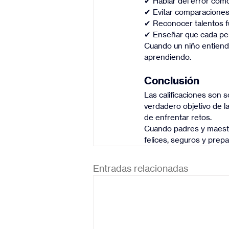
✔ Hablar del error como
✔ Evitar comparaciones
✔ Reconocer talentos f
✔ Enseñar que cada pe
Cuando un niño entiende
aprendiendo.
Conclusión
Las calificaciones son so
verdadero objetivo de l
de enfrentar retos.
Cuando padres y maestro
felices, seguros y prepa
Entradas relacionadas