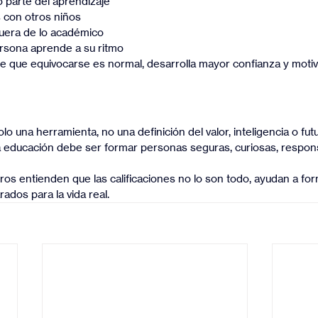
 parte del aprendizaje
 con otros niños
uera de lo académico
rsona aprende a su ritmo
 que equivocarse es normal, desarrolla mayor confianza y motiv
lo una herramienta, no una definición del valor, inteligencia o futu
a educación debe ser formar personas seguras, curiosas, respon
s entienden que las calificaciones no lo son todo, ayudan a fo
rados para la vida real.