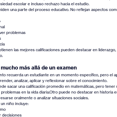
siedad escolar e incluso rechazo hacia el estudio.
 miden una parte del proceso educativo. No reflejan aspectos com
o
nal
ver problemas
s
cia
ienen las mejores calificaciones pueden destacar en liderazgo, a
o.
a mucho más allá de un examen
to recuerda un estudiante en un momento específico, pero el ap
nder, analizar, aplicar y reflexionar sobre el conocimiento.
ede sacar una calificación promedio en matemáticas, pero tener 
problemas en la vida diaria.Otro puede no destacar en historia es
resarse oralmente o analizar situaciones sociales.
 un niño incluye:
smo
 decisiones