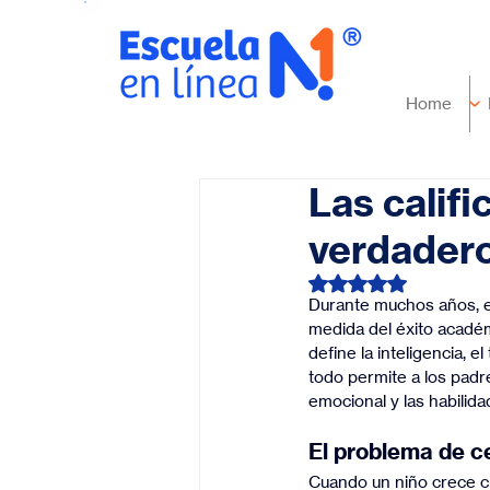
Home
Las califi
verdadero
Obtuvo NaN de 5 es
Durante muchos años, el
medida del éxito académ
define la inteligencia, e
todo permite a los padre
emocional y las habilidad
El problema de ce
Cuando un niño crece c