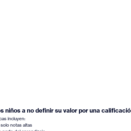
 niños a no definir su valor por una calificaci
cas incluyen:
solo notas altas