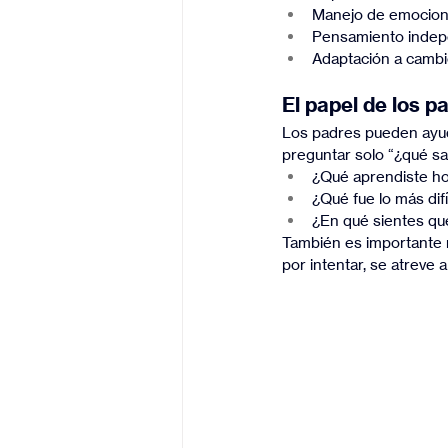
Manejo de emocio
Pensamiento indep
Adaptación a camb
El papel de los p
Los padres pueden ayuda
preguntar solo “¿qué sa
¿Qué aprendiste h
¿Qué fue lo más difí
¿En qué sientes qu
También es importante r
por intentar, se atreve