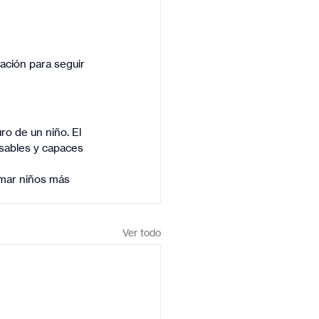
ación para seguir 
ro de un niño. El 
sables y capaces 
rmar niños más 
Ver todo