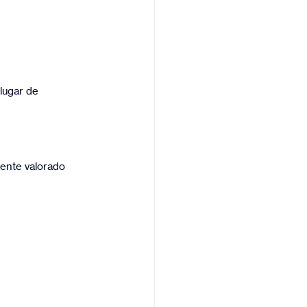
lugar de 
iente valorado 