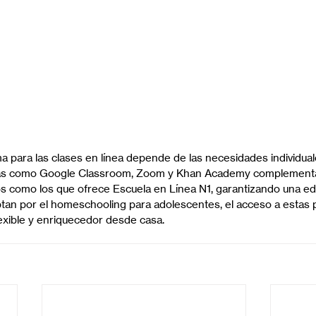
rma para las clases en línea depende de las necesidades individua
tas como Google Classroom, Zoom y Khan Academy complement
os como los que ofrece Escuela en Línea N1, garantizando una ed
ptan por el homeschooling para adolescentes, el acceso a estas 
flexible y enriquecedor desde casa.