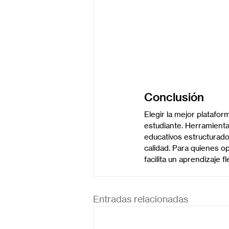
Conclusión
Elegir la mejor platafo
estudiante. Herramien
educativos estructurad
calidad. Para quienes o
facilita un aprendizaje 
Entradas relacionadas