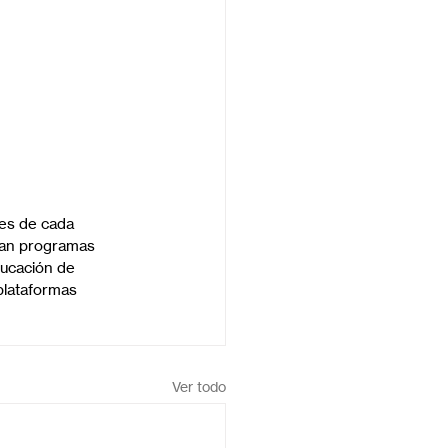
les de cada 
an programas 
ucación de 
plataformas 
Ver todo