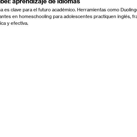
bel: aprendizaje de idiomas
ma es clave para el futuro académico. Herramientas como Duoling
antes en homeschooling para adolescentes practiquen inglés, fr
ca y efectiva.