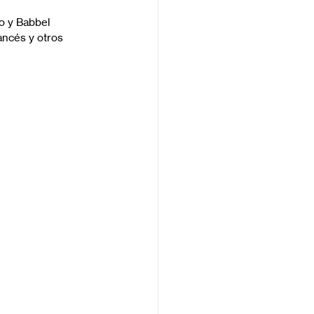
o y Babbel 
ancés y otros 