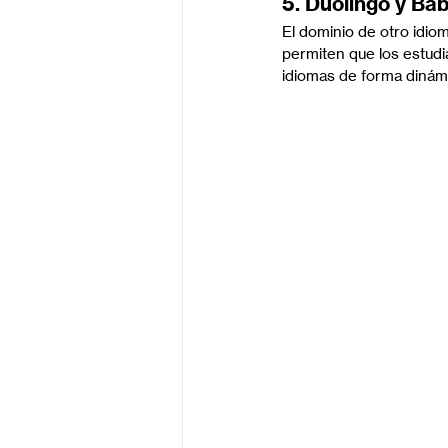
5. Duolingo y Bab
El dominio de otro idio
permiten que los estudi
idiomas de forma dinámi