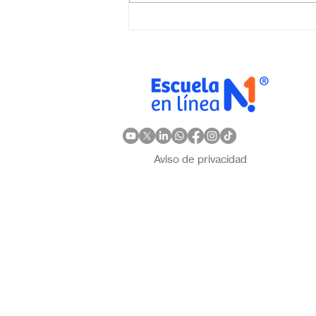
elegir la mejor opción en
México?
Aviso de privacidad