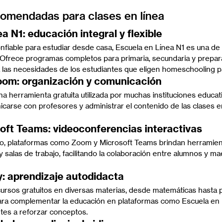
omendadas para clases en línea
ea N1: educación integral y flexible
nfiable para estudiar desde casa, Escuela en Línea N1 es una de 
Ofrece programas completos para primaria, secundaria y prepara
 las necesidades de los estudiantes que eligen homeschooling p
oom: organización y comunicación
 herramienta gratuita utilizada por muchas instituciones educati
icarse con profesores y administrar el contenido de las clases e
oft Teams: videoconferencias interactivas
vo, plataformas como Zoom y Microsoft Teams brindan herramient
y salas de trabajo, facilitando la colaboración entre alumnos y ma
: aprendizaje autodidacta
rsos gratuitos en diversas materias, desde matemáticas hasta 
ara complementar la educación en plataformas como Escuela en L
tes a reforzar conceptos.