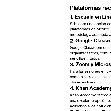
Plataformas rec
1. Escuela en Lín
Si buscas una opción co
plataformas en México. 
metodología adaptada a
2. Google Classr
Google Classroom es una
organizar tareas, comun
sencilla e intuitiva.
3. Zoom y Micros
Para las sesiones en vi
como pizarras digitales 
clases en línea.
4. Khan Academy
Khan Academy ofrece cu
una excelente opción p
ayudando a los estudian