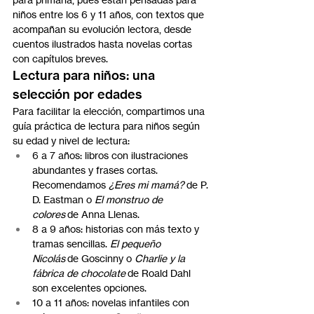
niños entre los 6 y 11 años, con textos que 
acompañan su evolución lectora, desde 
cuentos ilustrados hasta novelas cortas 
con capítulos breves.
Lectura para niños: una 
selección por edades
Para facilitar la elección, compartimos una 
guía práctica de lectura para niños según 
su edad y nivel de lectura:
6 a 7 años: libros con ilustraciones 
abundantes y frases cortas. 
Recomendamos 
¿Eres mi mamá?
 de P. 
D. Eastman o 
El monstruo de 
colores
 de Anna Llenas.
8 a 9 años: historias con más texto y 
tramas sencillas. 
El pequeño 
Nicolás
 de Goscinny o 
Charlie y la 
fábrica de chocolate
 de Roald Dahl 
son excelentes opciones.
10 a 11 años: novelas infantiles con 