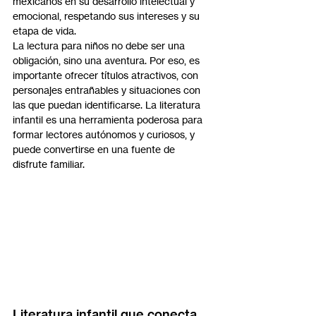
mexicanos en su desarrollo intelectual y 
emocional, respetando sus intereses y su 
etapa de vida.
La lectura para niños no debe ser una 
obligación, sino una aventura. Por eso, es 
importante ofrecer títulos atractivos, con 
personajes entrañables y situaciones con 
las que puedan identificarse. La literatura 
infantil es una herramienta poderosa para 
formar lectores autónomos y curiosos, y 
puede convertirse en una fuente de 
disfrute familiar.
Literatura infantil que conecta 