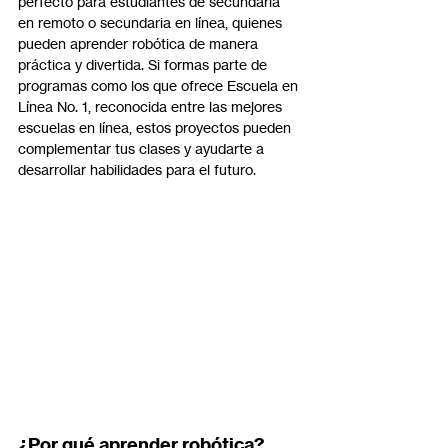
perfecto para estudiantes de secundaria 
en remoto o secundaria en línea, quienes 
pueden aprender robótica de manera 
práctica y divertida. Si formas parte de 
programas como los que ofrece Escuela en 
Línea No. 1, reconocida entre las mejores 
escuelas en línea, estos proyectos pueden 
complementar tus clases y ayudarte a 
desarrollar habilidades para el futuro.
¿Por qué aprender robótica?