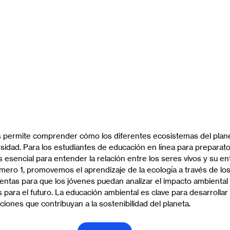
s permite comprender cómo los diferentes ecosistemas del plane
ersidad. Para los estudiantes de educación en línea para preparato
es esencial para entender la relación entre los seres vivos y su en
ero 1, promovemos el aprendizaje de la ecología a través de los
ntas para que los jóvenes puedan analizar el impacto ambiental y
 para el futuro. La educación ambiental es clave para desarrollar
iones que contribuyan a la sostenibilidad del planeta.