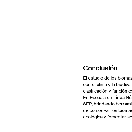
Conclusión
El estudio de los bioma
con el clima y la biodiv
clasificación y función 
En Escuela en Línea Núm
SEP, brindando herramie
de conservar los biomas
ecológica y fomentar acc