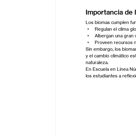
Importancia de l
Los biomas cumplen func
Regulan el clima gl
Albergan una gran v
Proveen recursos n
Sin embargo, los biomas
y el cambio climático e
naturaleza.
En Escuela en Línea Núm
los estudiantes a refle