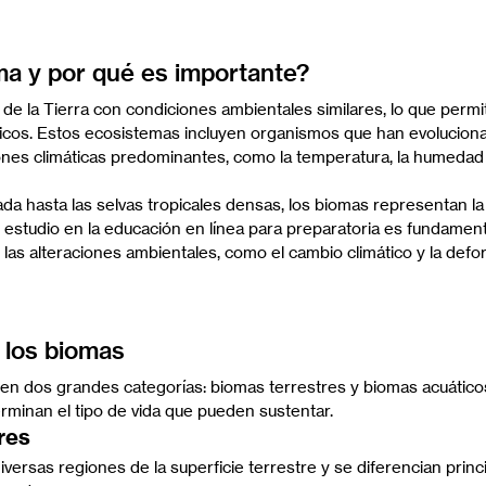
a y por qué es importante?
de la Tierra con condiciones ambientales similares, lo que permit
icos. Estos ecosistemas incluyen organismos que han evolucion
ones climáticas predominantes, como la temperatura, la humedad 
da hasta las selvas tropicales densas, los biomas representan la
u estudio en la educación en línea para preparatoria es fundament
as alteraciones ambientales, como el cambio climático y la defor
e los biomas
en dos grandes categorías: biomas terrestres y biomas acuático
erminan el tipo de vida que pueden sustentar.
res
versas regiones de la superficie terrestre y se diferencian princ