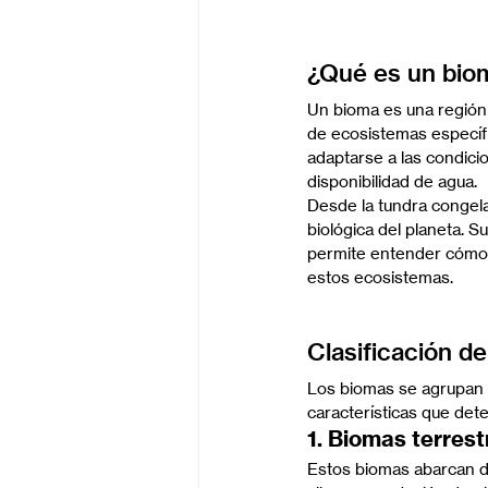
¿Qué es un biom
Un bioma es una región 
de ecosistemas específ
adaptarse a las condici
disponibilidad de agua.
Desde la tundra congela
biológica del planeta. S
permite entender cómo l
estos ecosistemas.
Clasificación d
Los biomas se agrupan 
características que det
1. Biomas terrest
Estos biomas abarcan di