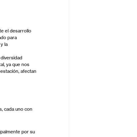
e el desarrollo 
ado para 
y la 
 diversidad 
al, ya que nos 
estación, afectan 
s, cada uno con 
ipalmente por su 