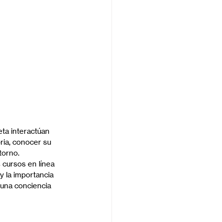
ta interactúan 
ria, conocer su 
torno.
 cursos en línea 
 la importancia 
 una conciencia 