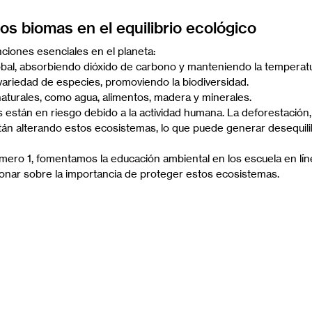
os biomas en el equilibrio ecológico
iones esenciales en el planeta:
obal, absorbiendo dióxido de carbono y manteniendo la temperatur
ariedad de especies, promoviendo la biodiversidad.
aturales, como agua, alimentos, madera y minerales.
 están en riesgo debido a la actividad humana. La deforestación,
stán alterando estos ecosistemas, lo que puede generar desequilib
ero 1, fomentamos la educación ambiental en los escuela en lín
xionar sobre la importancia de proteger estos ecosistemas.