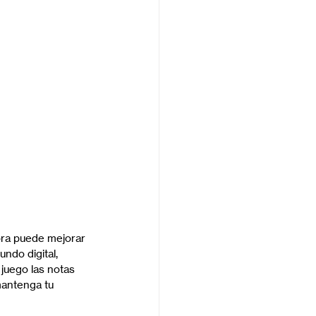
ra puede mejorar 
ndo digital, 
juego las notas 
mantenga tu 