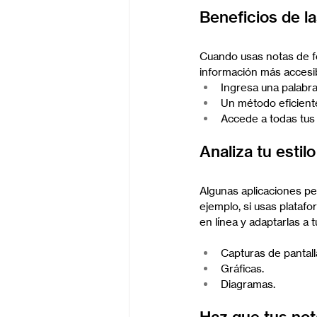
Beneficios de la
Cuando usas notas de fo
información más accesib
Ingresa una palabra
Un método eficient
Accede a todas tus 
Analiza tu estil
Algunas aplicaciones pe
ejemplo, si usas plataf
en línea y adaptarlas a 
Capturas de pantall
Gráficas.
Diagramas.