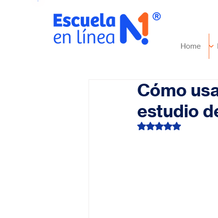
Home
Cómo usar
estudio d
Obtuvo NaN de 5 es