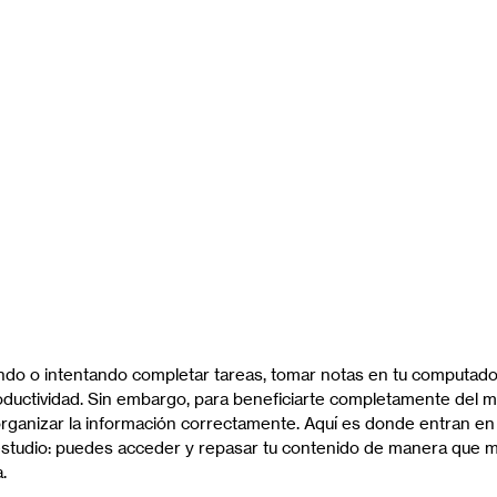
do o intentando completar tareas, tomar notas en tu computado
roductividad. Sin embargo, para beneficiarte completamente del mu
ganizar la información correctamente. Aquí es donde entran en 
e estudio: puedes acceder y repasar tu contenido de manera que 
.