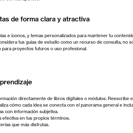
tas de forma clara y atractiva
blas e íconos, y temas personalizados para mantener tu conteni
Considera tus guías de estudio como un recurso de consulta, no so
para proyectos futuros o uso profesional.
aprendizaje
rmación directamente de libros digitales o módulos. Reescribe e
naliza cómo cada idea se conecta con el panorama general e inclu
as con información subjetiva.
efectiva en tus propios términos.
erias que más disfrutas.