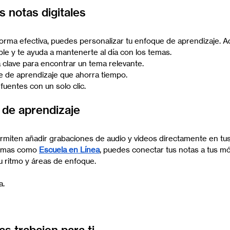
s notas digitales
rma efectiva, puedes personalizar tu enfoque de aprendizaje. A
le y te ayuda a mantenerte al día con los temas.
 clave para encontrar un tema relevante.
e de aprendizaje que ahorra tiempo.
fuentes con un solo clic.
o de aprendizaje
rmiten añadir grabaciones de audio y videos directamente en tus
ormas como 
Escuela en Línea
, puedes conectar tus notas a tus m
tu ritmo y áreas de enfoque.
a.