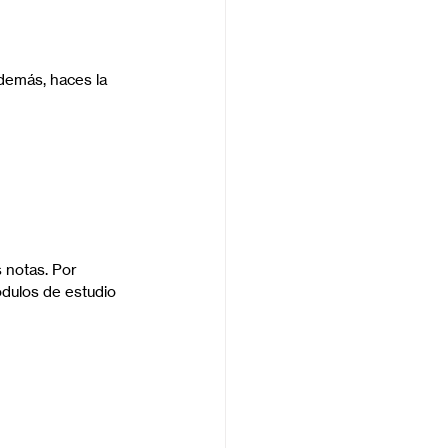
demás, haces la 
 notas. Por 
ódulos de estudio 