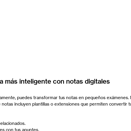
a más inteligente con notas digitales
ivamente, puedes transformar tus notas en pequeños exámenes.
 notas incluyen plantillas o extensiones que permiten convertir t
elacionados.
les con tus apuntes.