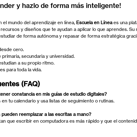
nder y hazlo de forma más inteligente!
el mundo del aprendizaje en línea, 
Escuela en Línea
 es una pla
, recursos y diseños que te ayudan a aplicar lo que aprendes. Su
 estudiar de forma autónoma y repasar de forma estratégica graci
 desde cero.
 primaria, secundaria y universidad.
estudian a su propio ritmo.
es para toda la vida.
uentes (FAQ)
er constancia en mis guías de estudio digitales?
en tu calendario y usa listas de seguimiento o rutinas.
s pueden reemplazar a las escritas a mano?
an que escribir en computadora es más rápido y que el contenido