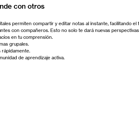
ende con otros
ales permiten compartir y editar notas al instante, facilitando el
ntes con compañeros. Esto no solo te dará nuevas perspectivas,
acíos en tu comprensión.
mas grupales.
 rápidamente.
munidad de aprendizaje activa.