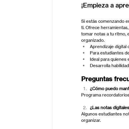
¡Empieza a apre
Si estás comenzando en 
ti. Ofrece herramientas
tomar notas a tu ritmo,
organizado.
Aprendizaje digital
Para estudiantes de
Ideal para quienes 
Desarrolla habilidad
Preguntas frec
¿Cómo puedo manten
Programa recordatorios 
¿Las notas digitale
Algunos estudiantes not
organizar.