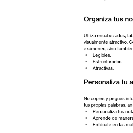
Organiza tus no
Utiliza encabezados, ta
visualmente atractivo. 
exámenes, sino también 
Legibles.
Estructuradas.
Atractivas.
Personaliza tu 
No copies y pegues info
tus propias palabras, a
Personaliza tus not
Aprende de manera 
Enfócate en las mat