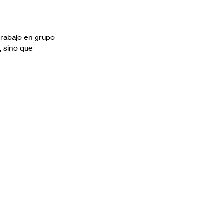
 trabajo en grupo 
 sino que 