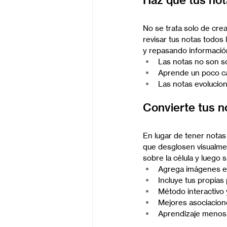
Haz que tus nota
No se trata solo de cre
revisar tus notas todos
y repasando información
Las notas no son s
Aprende un poco ca
Las notas evolucion
Convierte tus n
En lugar de tener nota
que desglosen visualmen
sobre la célula y luego 
Agrega imágenes e 
Incluye tus propias
Método interactivo y
Mejores asociacion
Aprendizaje menos 