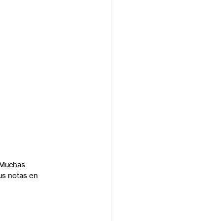
 Muchas 
us notas en 