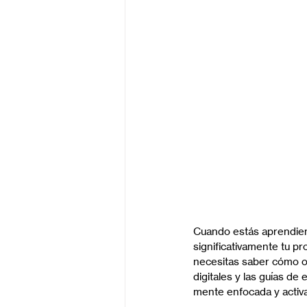
Cuando estás aprendien
significativamente tu p
necesitas saber cómo or
digitales y las guías d
mente enfocada y activa