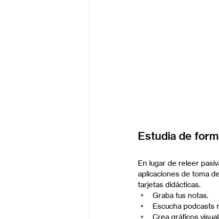
Estudia de form
En lugar de releer pas
aplicaciones de toma de
tarjetas didácticas.
Graba tus notas.
Escucha podcasts r
Crea gráficos visua