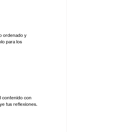
do ordenado y 
lo para los 
l contenido con 
ye tus reflexiones.