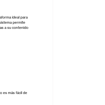
taforma ideal para 
 sistema permite 
as a su contenido 
 es más fácil de 