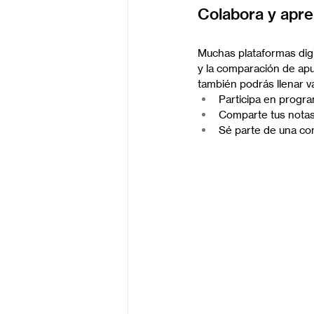
Colabora y apr
Muchas plataformas digit
y la comparación de apu
también podrás llenar v
Participa en progra
Comparte tus notas
Sé parte de una co