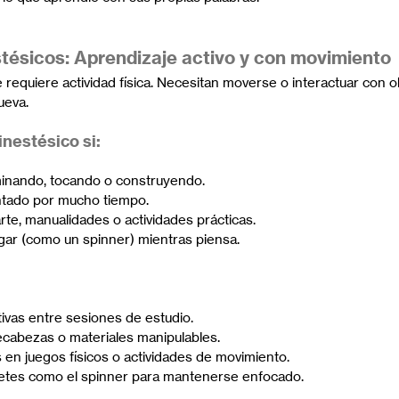
tésicos: Aprendizaje activo y con movimiento
 requiere actividad física. Necesitan moverse o interactuar con o
ueva.
inestésico si:
inando, tocando o construyendo.
ntado por mucho tiempo.
arte, manualidades o actividades prácticas.
gar (como un spinner) mientras piensa.
:
tivas entre sesiones de estudio.
cabezas o materiales manipulables.
 en juegos físicos o actividades de movimiento.
uetes como el spinner para mantenerse enfocado.