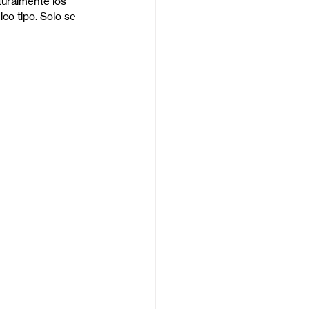
turalmente los 
ico tipo. Solo se 