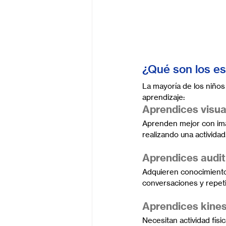
¿Qué son los es
La mayoría de los niños
aprendizaje:
Aprendices visua
Aprenden mejor con imág
realizando una actividad
Aprendices audit
Adquieren conocimiento 
conversaciones y repeti
Aprendices kine
Necesitan actividad fís