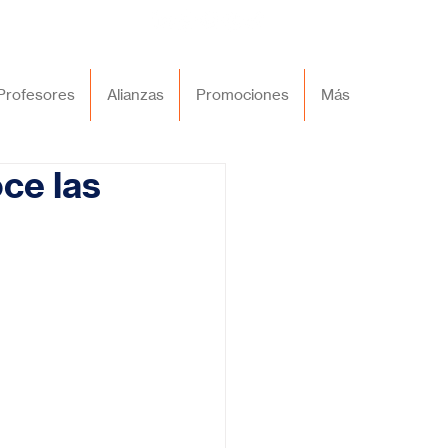
Profesores
Alianzas
Promociones
Más
oce las