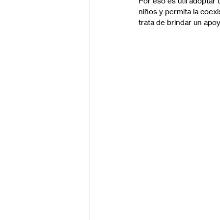
Por eso es útil adoptar
niños y permita la coexi
trata de brindar un apoy