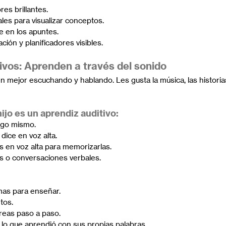
res brillantes.
es para visualizar conceptos.
e en los apuntes.
ación y planificadores visibles.
ivos: Aprenden a través del sonido
mejor escuchando y hablando. Les gusta la música, las historias
ijo es un aprendiz auditivo:
igo mismo.
dice en voz alta.
s en voz alta para memorizarlas.
s o conversaciones verbales.
mas para enseñar.
tos.
reas paso a paso.
 lo que aprendió con sus propias palabras.