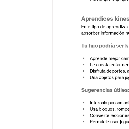
Aprendices kines
Este tipo de aprendizaje
absorber información n
Tu hijo podría ser k
Aprende mejor cam
Le cuesta estar se
Disfruta deportes, 
Usa objetos para ju
Sugerencias útiles
Intercala pausas ac
Usa bloques, rompe
Convierte lecciones
Permítele usar jug