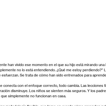
te han vivido ese momento en el que su hijo está mirando una h
implemente no lo está entendiendo. ¿Qué me estoy perdiendo?” L
e esfuerzan. Se trata de cómo han sido entrenados para aprende
e conecta con el enfoque correcto, todo cambia. Las lecciones 
stración disminuye. Los niños se sienten más seguros. Y los padr
s que simplemente no funcionan en casa.