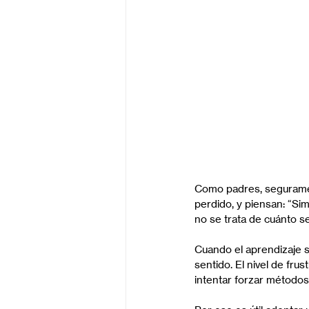
Como padres, seguramen
perdido, y piensan: “S
no se trata de cuánto s
Cuando el aprendizaje s
sentido. El nivel de fru
intentar forzar método