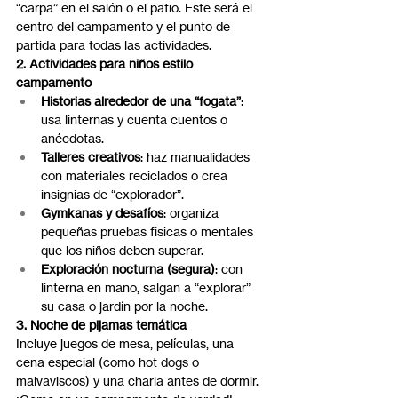
“carpa” en el salón o el patio. Este será el 
centro del campamento y el punto de 
partida para todas las actividades.
2. Actividades para niños estilo 
campamento
Historias alrededor de una “fogata”
: 
usa linternas y cuenta cuentos o 
anécdotas.
Talleres creativos
: haz manualidades 
con materiales reciclados o crea 
insignias de “explorador”.
Gymkanas y desafíos
: organiza 
pequeñas pruebas físicas o mentales 
que los niños deben superar.
Exploración nocturna (segura)
: con 
linterna en mano, salgan a “explorar” 
su casa o jardín por la noche.
3. Noche de pijamas temática
Incluye juegos de mesa, películas, una 
cena especial (como hot dogs o 
malvaviscos) y una charla antes de dormir. 