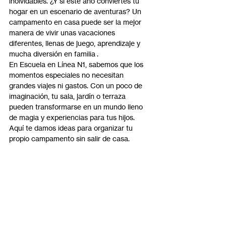
inolvidables. ¿Y si este año conviertes tu 
hogar en un escenario de aventuras? Un 
campamento en casa puede ser la mejor 
manera de vivir unas vacaciones 
diferentes, llenas de juego, aprendizaje y 
mucha diversión en familia .
En Escuela en Línea N1, sabemos que los 
momentos especiales no necesitan 
grandes viajes ni gastos. Con un poco de 
imaginación, tu sala, jardín o terraza 
pueden transformarse en un mundo lleno 
de magia y experiencias para tus hijos. 
Aquí te damos ideas para organizar tu 
propio campamento sin salir de casa.