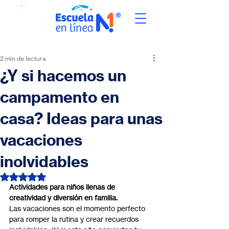
2 min de lectura
¿Y si hacemos un
campamento en
casa? Ideas para unas
vacaciones
inolvidables
Obtuvo NaN de 5 estrellas.
Actividades para niños llenas de 
creatividad y diversión en familia.
Las vacaciones son el momento perfecto 
para romper la rutina y crear recuerdos 