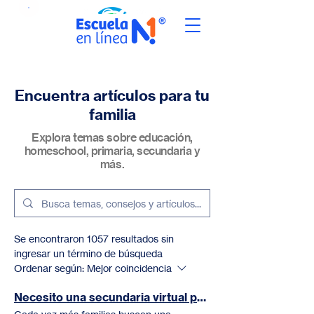
Encuentra artículos para tu
familia
Explora temas sobre educación,
homeschool, primaria, secundaria y
más.
Se encontraron 1057 resultados sin
ingresar un término de búsqueda
Ordenar según:
Mejor coincidencia
Necesito una secundaria virtual para mi hijo: ¿Cómo elegir la mejor opción en México?